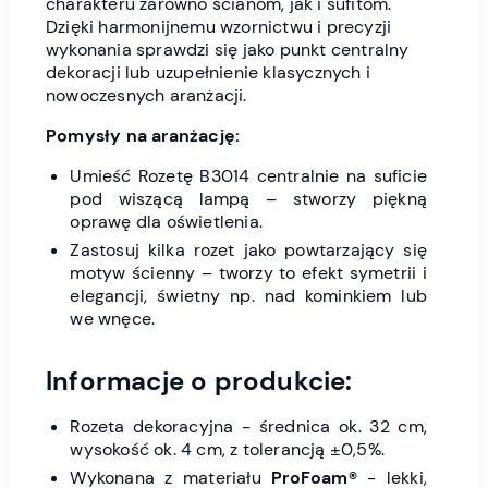
charakteru zarówno ścianom, jak i sufitom.
Dzięki harmonijnemu wzornictwu i precyzji
wykonania sprawdzi się jako punkt centralny
dekoracji lub uzupełnienie klasycznych i
nowoczesnych aranżacji.
Pomysły na aranżację:
Umieść Rozetę B3014 centralnie na suficie
pod wiszącą lampą – stworzy piękną
oprawę dla oświetlenia.
Zastosuj kilka rozet jako powtarzający się
motyw ścienny – tworzy to efekt symetrii i
elegancji, świetny np. nad kominkiem lub
we wnęce.
Informacje o produkcie:
Rozeta dekoracyjna - średnica ok. 32 cm,
wysokość ok. 4 cm, z tolerancją ±0,5%.
Wykonana z materiału
ProFoam®
- lekki,