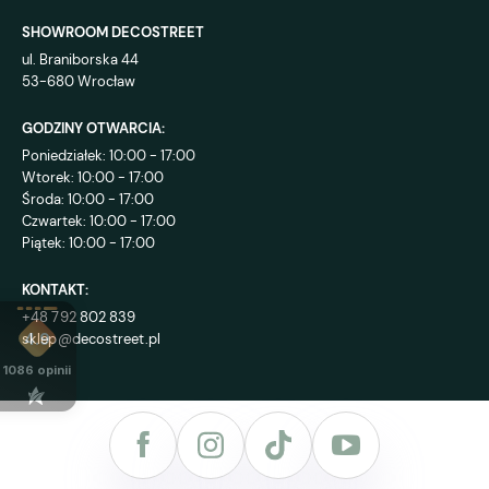
SHOWROOM DECOSTREET
ul. Braniborska 44
53-680 Wrocław
GODZINY OTWARCIA:
Poniedziałek: 10:00 - 17:00
Wtorek: 10:00 - 17:00
Środa: 10:00 - 17:00
Czwartek: 10:00 - 17:00
Piątek: 10:00 - 17:00
KONTAKT:
+48 792 802 839
sklep@decostreet.pl
4.9
1086
opinii