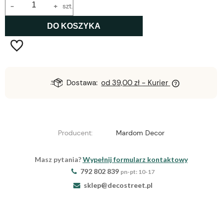
-
+
szt.
DO KOSZYKA
Dostawa:
od 39,00 zł
- Kurier
Producent:
Mardom Decor
Masz pytania?
Wypełnij formularz kontaktowy
792 802 839
pn-pt: 10-17
sklep@decostreet.pl