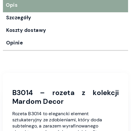
Opis
Szczegóły
Koszty dostawy
Opinie
B3014 – rozeta z kolekcji
Mardom Decor
Rozeta B3014 to elegancki element
sztukateryjny ze zdobieniami, który doda
subtelnego, a zarazem wyrafinowanego