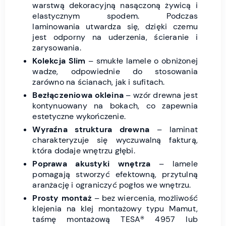
warstwą dekoracyjną nasączoną żywicą i
elastycznym spodem. Podczas
laminowania utwardza się, dzięki czemu
jest odporny na uderzenia, ścieranie i
zarysowania.
Kolekcja Slim
– smukłe lamele o obniżonej
wadze, odpowiednie do stosowania
zarówno na ścianach, jak i sufitach.
Bezłączeniowa okleina
– wzór drewna jest
kontynuowany na bokach, co zapewnia
estetyczne wykończenie.
Wyraźna struktura drewna
– laminat
charakteryzuje się wyczuwalną fakturą,
która dodaje wnętrzu głębi.
Poprawa akustyki wnętrza
– lamele
pomagają stworzyć efektowną, przytulną
aranżację i ograniczyć pogłos we wnętrzu.
Prosty montaż
– bez wiercenia, możliwość
klejenia na klej montażowy typu Mamut,
taśmę montażową TESA® 4957 lub