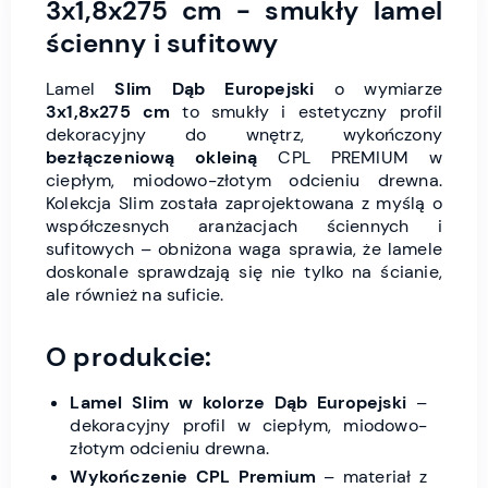
3x1,8x275 cm - smukły lamel
ścienny i sufitowy
Lamel
Slim Dąb Europejski
o wymiarze
3x1,8x275 cm
to smukły i estetyczny profil
dekoracyjny do wnętrz, wykończony
bezłączeniową okleiną
CPL PREMIUM w
ciepłym, miodowo-złotym odcieniu drewna.
Kolekcja Slim została zaprojektowana z myślą o
współczesnych aranżacjach ściennych i
sufitowych – obniżona waga sprawia, że lamele
doskonale sprawdzają się nie tylko na ścianie,
ale również na suficie.
O produkcie:
Lamel Slim w kolorze Dąb Europejski
–
dekoracyjny profil w ciepłym, miodowo-
złotym odcieniu drewna.
Wykończenie CPL Premium
– materiał z