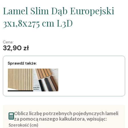
Lamel Slim Dąb Europejski
3x1,8x275 cm L3D
Cena:
32,90 zł
Sprawdź także:
Oblicz liczbę potrzebnych pojedynczych lameli
za pomocą naszego kalkulatora, wpisując:
Szerokość (cm)