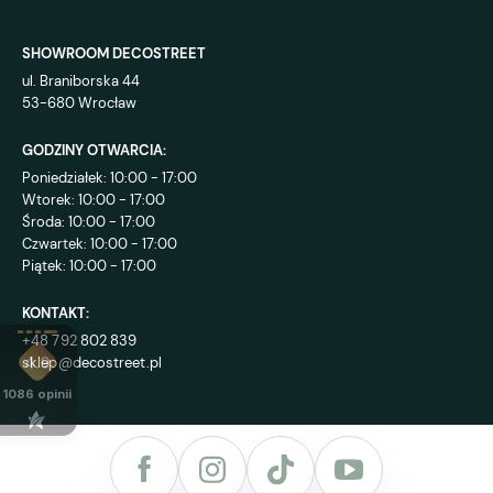
SHOWROOM DECOSTREET
ul. Braniborska 44
53-680 Wrocław
GODZINY OTWARCIA:
Poniedziałek: 10:00 - 17:00
Wtorek: 10:00 - 17:00
Środa: 10:00 - 17:00
Czwartek: 10:00 - 17:00
Piątek: 10:00 - 17:00
KONTAKT:
+48 792 802 839
sklep@decostreet.pl
4.9
1086
opinii