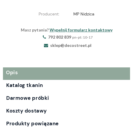
Producent:
MP Nidzica
Masz pytania?
Wypełnij formularz kontaktowy
792 802 839
pn-pt: 10-17
sklep@decostreet.pl
Opis
Katalog tkanin
Darmowe próbki
Koszty dostawy
Produkty powiązane