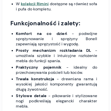
W
kolekcji Rimini
dostępne są również sofa
i pufa do kompletu.
Funkcjonalność i zalety:
Komfort na co dzień
- podwójne
sprężynowanie i sprężyny Bonell
zapewniają sprężystość i wygodę.
Prosty mechanizm rozkładania DL
-
umożliwia szybkie i intuicyjne rozłożenie
mebla do funkcji spania.
Praktyczny pojemnik
- idealny do
przechowywania pościeli lub koców.
Trwała konstrukcja
- drewniana rama i
wysokiej jakości komponenty gwarantują
długą żywotność.
Stylowe detale
- pikowanie i stylizowane
nogi podkreślają elegancki charakter
mebla.