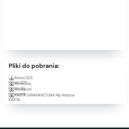
Pliki do pobrania:
Rimini.3DS
Rimini.obj
Rimini.mtl
KARTA GWARANCYJNA Mp Nidzica