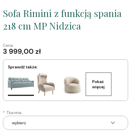
Sofa Rimini z funkcją spania
218 cm MP Nidzica
Cena:
3 999,00 zł
Sprawdź także:
Pokaż 
więcej
*
Tkanina: