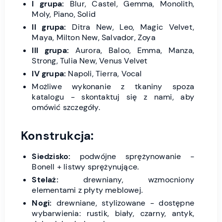
I grupa:
Blur, Castel, Gemma, Monolith,
Moly, Piano, Solid
II grupa:
Ditra New, Leo, Magic Velvet,
Maya, Milton New, Salvador, Zoya
III grupa:
Aurora, Baloo, Emma, Manza,
Strong, Tulia New, Venus Velvet
IV grupa:
Napoli, Tierra, Vocal
Możliwe wykonanie z tkaniny spoza
katalogu - skontaktuj się z nami, aby
omówić szczegóły.
Konstrukcja:
Siedzisko:
podwójne sprężynowanie -
Bonell + listwy sprężynujące.
Stelaż:
drewniany, wzmocniony
elementami z płyty meblowej.
Nogi:
drewniane, stylizowane - dostępne
wybarwienia: rustik, biały, czarny, antyk,