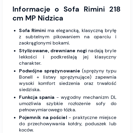
Informacje o Sofa Rimini 218
cm MP Nidzica
Sofa Rimini
ma elegancką, klasyczną bryłę
z subtelnym pikowaniem na oparciu i
zaokrąglonymi bokami.
Stylizowane, drewniane nogi
nadają bryle
lekkości i podkreślają jej klasyczny
charakter.
Podwójne sprężynowanie
(sprężyny typu
Bonell + listwy sprężynujące) zapewnia
wysoki komfort siedzenia oraz trwałość
siedziska.
Funkcja spania
- wygodny mechanizm DL
umożliwia szybkie rozłożenie sofy do
pełnowymiarowego łóżka.
Pojemnik na pościel
- praktyczne miejsce
do przechowywania kołdry, poduszek lub
koców.