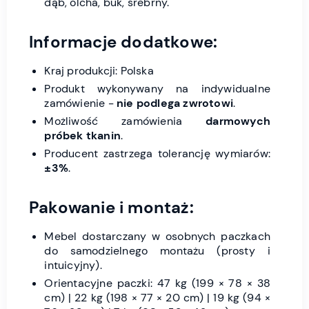
dąb, olcha, buk, srebrny.
Informacje dodatkowe:
Kraj produkcji: Polska
Produkt wykonywany na indywidualne
zamówienie -
nie podlega zwrotowi
.
Możliwość zamówienia
darmowych
próbek tkanin
.
Producent zastrzega tolerancję wymiarów:
±3%
.
Pakowanie i montaż:
Mebel dostarczany w osobnych paczkach
do samodzielnego montażu (prosty i
intuicyjny).
Orientacyjne paczki: 47 kg (199 × 78 × 38
cm) | 22 kg (198 × 77 × 20 cm) | 19 kg (94 ×