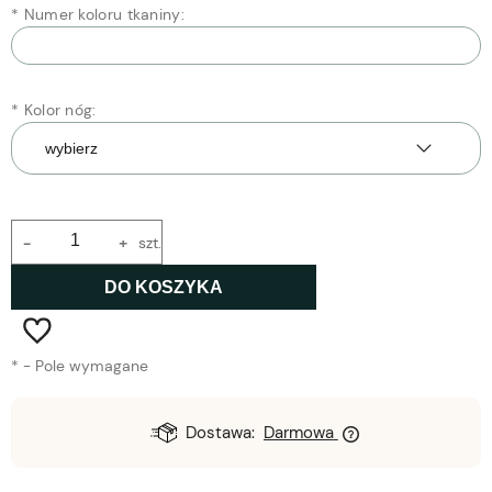
*
Numer koloru tkaniny:
*
Kolor nóg:
-
+
szt.
DO KOSZYKA
*
- Pole wymagane
Dostawa:
Darmowa