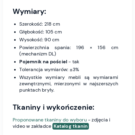
Wymiary:
Szerokość: 218 cm
Głębokość: 105 cm
Wysokość: 90 cm
Powierzchnia spania: 196 × 156 cm
(mechanizm DL)
Pojemnik na pościel
- tak
Tolerancja wymiarów: ±3%
Wszystkie wymiary mebli są wymiarami
zewnętrznymi, mierzonymi w najszerszych
punktach bryły.
Tkaniny i wykończenie:
Proponowane tkaniny do wyboru
- zdjęcia i
video w zakładce
Katalog tkanin