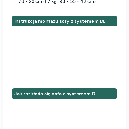
76 × 23 cm) | 7 kg (98 × 53 × 42 cm)
Instrukcja montażu sofy z systemem DL
Jak rozkłada się sofa z systemem DL