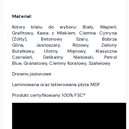
Materiał:
Kolory blatu do wyboru: Biały, Wapień,
Grafitowy, Kawa z Mlekiem, Ciemna Cytryna
(Żółty), Betonowy Szary, Bobrza
Glina, Jasnoszary, Różowy, Zielony
Butelkowy, Ulotny Miętowy, Klasyczna
Czerwień, Delikatny Niebieski, Petrol
Blue, Granatowy, Ciemny Koralowy, Szałwiowy
Drewno jesionowe
Laminowana oraz lakierowana płyta MDF
Produkt certyfikowany 100% FSC®