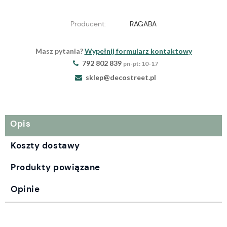
Producent:
RAGABA
Masz pytania?
Wypełnij formularz kontaktowy
792 802 839
pn-pt: 10-17
sklep@decostreet.pl
Opis
Koszty dostawy
Produkty powiązane
Opinie