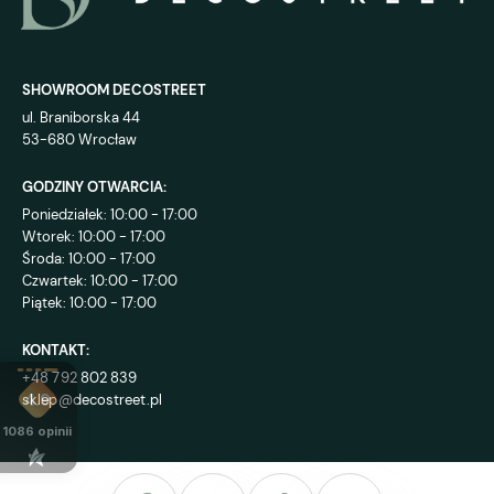
SHOWROOM DECOSTREET
ul. Braniborska 44
53-680 Wrocław
GODZINY OTWARCIA:
Poniedziałek: 10:00 - 17:00
Wtorek: 10:00 - 17:00
Środa: 10:00 - 17:00
Czwartek: 10:00 - 17:00
Piątek: 10:00 - 17:00
KONTAKT:
+48 792 802 839
sklep@decostreet.pl
4.9
1086
opinii