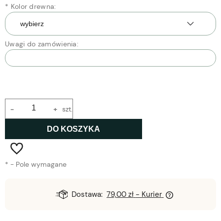
*
Kolor drewna:
Uwagi do zamówienia:
-
+
szt.
DO KOSZYKA
*
- Pole wymagane
Dostawa:
79,00 zł
- Kurier