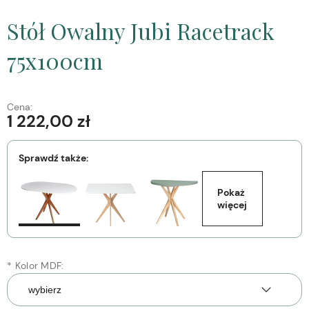
Stół Owalny Jubi Racetrack
75x100cm
Cena:
1 222,00 zł
Sprawdź także:
Pokaż 
więcej
*
Kolor MDF: