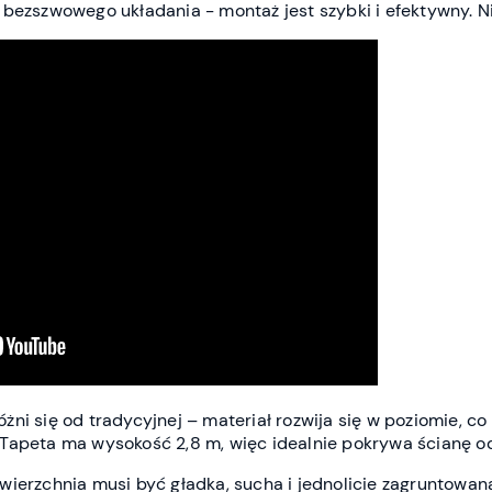
 bezszwowego układania - montaż jest szybki i efektywny.
ni się od tradycyjnej – materiał rozwija się w poziomie, co 
Tapeta ma wysokość 2,8 m, więc idealnie pokrywa ścianę od 
wierzchnia musi być gładka, sucha i jednolicie zagruntowan