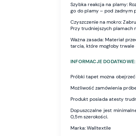
Szybka reakcja na plamy: Ro
go do plamy – pod żadnym p
Czyszczenie na mokro: Zabru
Przy trudniejszych plamach
Ważna zasada: Materiał przec
tarcia, które mogłoby trwale
INFORMACJE DODATKOWE:
Próbki tapet można obejrze
Możliwość zamówienia próbe
Produkt posiada atesty trudn
Dopuszczalne jest minimalne
0,5m szerokości.
Marka: Walltextile