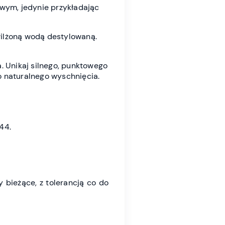
wym, jedynie przykładając
wilżoną wodą destylowaną.
a. Unikaj silnego, punktowego
o naturalnego wyschnięcia.
44.
bieżące, z tolerancją co do