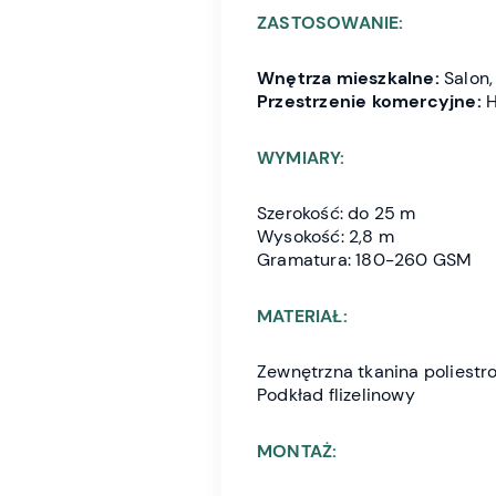
ZASTOSOWANIE:
Wnętrza mieszkalne:
Salon, 
Przestrzenie komercyjne:
H
WYMIARY:
Szerokość: do 25 m
Wysokość: 2,8 m
Gramatura: 180-260 GSM
MATERIAŁ:
Zewnętrzna tkanina poliestr
Podkład flizelinowy
MONTAŻ: