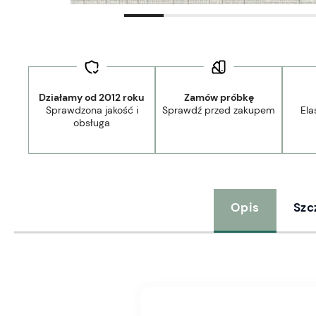
Działamy od 2012 roku
Zamów próbkę
Sprawdzona jakość i
Sprawdź przed zakupem
Ela
obsługa
Opis
Szc