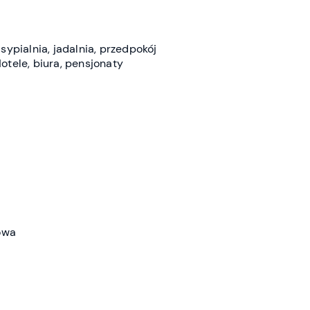
sypialnia, jadalnia, przedpokój
otele, biura, pensjonaty
owa