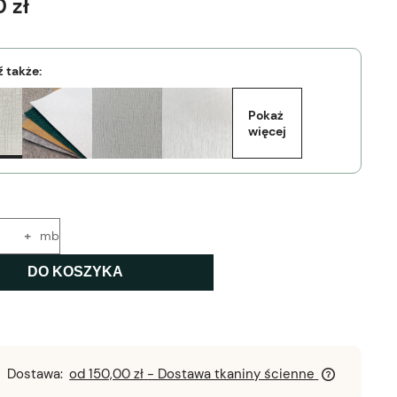
 zł
 także:
Pokaż 
więcej
+
mb
DO KOSZYKA
Dostawa:
od 150,00 zł
- Dostawa tkaniny ścienne