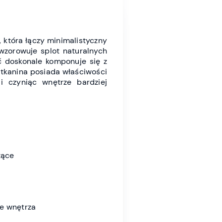
 która łączy minimalistyczny
dwzorowuje splot naturalnych
ć doskonale komponuje się z
 tkanina posiada właściwości
i czyniąc wnętrze bardziej
żące
ne wnętrza