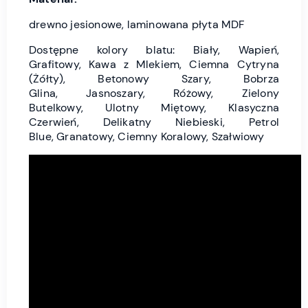
drewno jesionowe, laminowana płyta MDF
Dostępne kolory blatu: Biały, Wapień,
Grafitowy, Kawa z Mlekiem, Ciemna Cytryna
(Żółty), Betonowy Szary, Bobrza
Glina, Jasnoszary, Różowy, Zielony
Butelkowy, Ulotny Miętowy, Klasyczna
Czerwień, Delikatny Niebieski, Petrol
Blue, Granatowy, Ciemny Koralowy, Szałwiowy