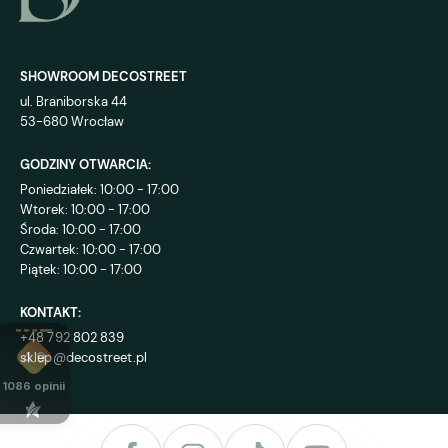
SHOWROOM DECOSTREET
ul. Braniborska 44
53-680 Wrocław
GODZINY OTWARCIA:
Poniedziałek: 10:00 - 17:00
Wtorek: 10:00 - 17:00
Środa: 10:00 - 17:00
Czwartek: 10:00 - 17:00
Piątek: 10:00 - 17:00
KONTAKT:
+48 792 802 839
sklep@decostreet.pl
4.9
1086
opinii