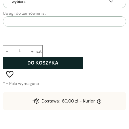
Uwagi do zamówienia:
-
+
szt.
DO KOSZYKA
*
- Pole wymagane
Dostawa:
60,00 zł
- Kurier