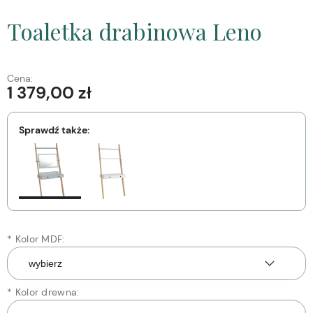
Toaletka drabinowa Leno
Cena:
1 379,00 zł
Sprawdź także:
*
Kolor MDF:
*
Kolor drewna: