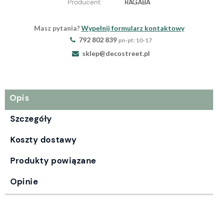
Producent:
RAGABA
Masz pytania?
Wypełnij formularz kontaktowy
792 802 839
pn-pt: 10-17
sklep@decostreet.pl
Opis
Szczegóły
Koszty dostawy
Produkty powiązane
Opinie