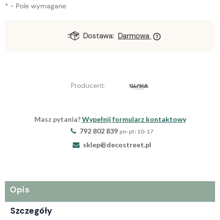
*
- Pole wymagane
Dostawa:
Darmowa
Producent:
Masz pytania?
Wypełnij formularz kontaktowy
792 802 839
pn-pt: 10-17
sklep@decostreet.pl
Opis
Szczegóły