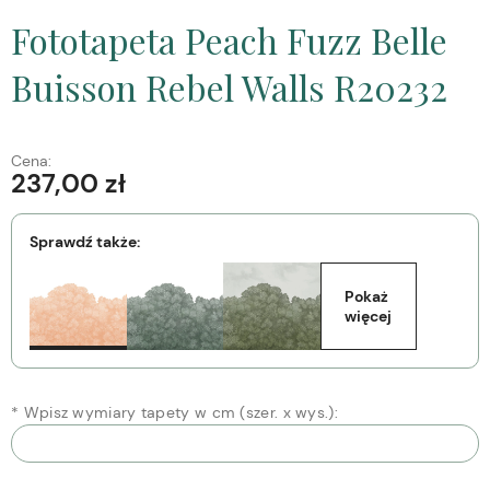
Fototapeta Peach Fuzz Belle
Buisson Rebel Walls R20232
Cena:
237,00 zł
Sprawdź także:
Pokaż 
więcej
*
Wpisz wymiary tapety w cm (szer. x wys.):