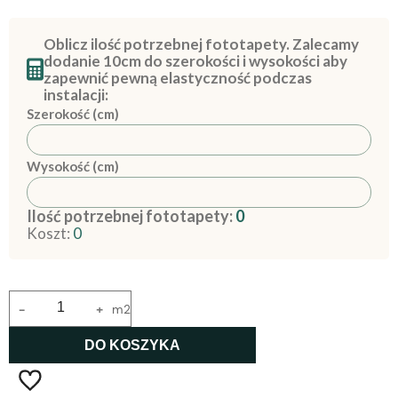
Oblicz ilość potrzebnej fototapety. Zalecamy
dodanie 10cm do szerokości i wysokości aby
zapewnić pewną elastyczność podczas
instalacji:
Szerokość (cm)
Wysokość (cm)
Ilość potrzebnej fototapety:
0
Koszt:
0
-
+
m2
DO KOSZYKA