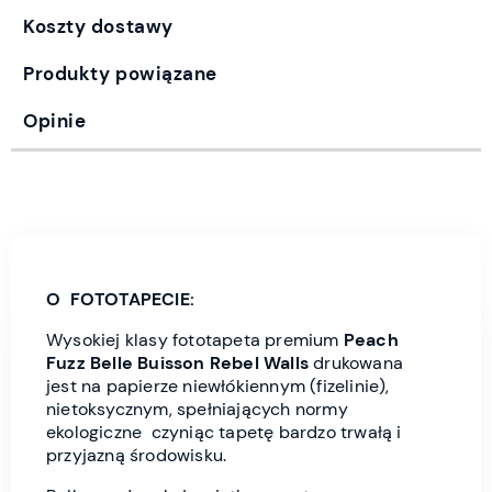
Koszty dostawy
Produkty powiązane
Opinie
O FOTOTAPECIE:
Wysokiej klasy fototapeta premium
Peach
Fuzz Belle Buisson
Rebel Wall
s
drukowana
jest
na papierze niewłókiennym (fizelinie),
nietoksycznym, spełniających normy
ekologiczne czyniąc tapetę bardzo trwałą i
przyjazną środowisku.