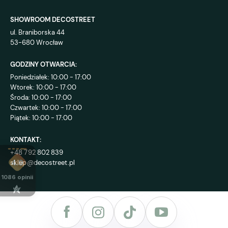
SHOWROOM DECOSTREET
ul. Braniborska 44
53-680 Wrocław
GODZINY OTWARCIA:
Poniedziałek: 10:00 - 17:00
Wtorek: 10:00 - 17:00
Środa: 10:00 - 17:00
Czwartek: 10:00 - 17:00
Piątek: 10:00 - 17:00
KONTAKT:
+48 792 802 839
sklep@decostreet.pl
4.9
1086
opinii