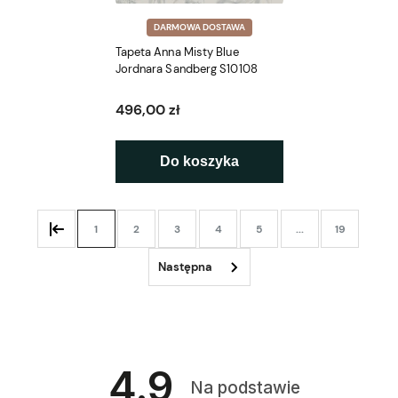
DARMOWA DOSTAWA
Tapeta Anna Misty Blue
Jordnara Sandberg S10108
496,00 zł
Do koszyka
1
2
3
4
5
...
19
4.9
Na podstawie