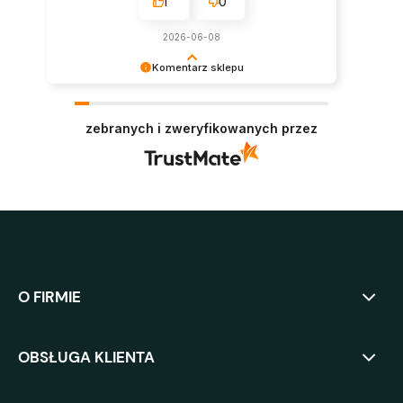
1
0
2026-06-08
Komentarz sklepu
Dziękujemy za opinię! Polecamy się na
przyszłość :)
zebranych i zweryfikowanych przez
O FIRMIE
OBSŁUGA KLIENTA