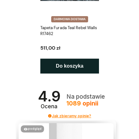
DARMOWA DOSTAWA
Tapeta Furada Teal Rebel Walls
R17462
511,00 zł
Do koszyka
4.9
Na podstawie
1089
opinii
Ocena
Jak zbieramy opinie?
podgląd