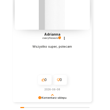
Adrianna
zweryfikowano
Wszystko super, polecam
0
0
2026-06-08
Komentarz sklepu
Super, dziękujemy za pozostawienie opinii.