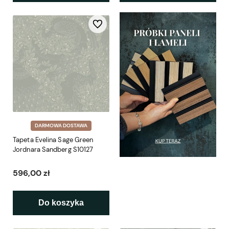
Do ulubionych
DARMOWA DOSTAWA
Tapeta Evelina Sage Green
Jordnara Sandberg S10127
596,00 zł
Do koszyka