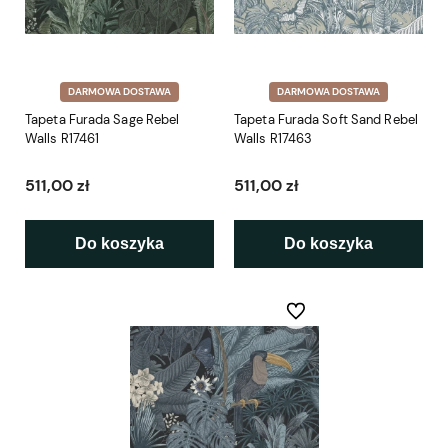
DARMOWA DOSTAWA
DARMOWA DOSTAWA
Tapeta Furada Sage Rebel
Tapeta Furada Soft Sand Rebel
Walls R17461
Walls R17463
511,00 zł
511,00 zł
Do koszyka
Do koszyka
Do ulubionych