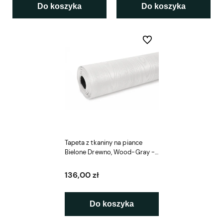
Do koszyka
Do koszyka
Do ulubionych
Tapeta z tkaniny na piance
Bielone Drewno, Wood-Gray -
Panel Samoprzylepny
136,00 zł
Do koszyka