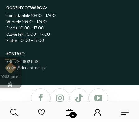
GODZINY OTWARCIA:
Poniedziałek: 10:00 - 17:00
Wtorek: 10:00 - 17:00
Środa: 10:00 - 17:00
Czwartek: 10:00 - 17:00
Piątek: 10:00 - 17:00
KONTAKT:
+48 792 802 839
sklep@decostreet.pl
4.9
1088
opinii
Sklep internetowy Shoper Premium