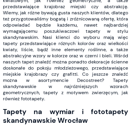
kwiatowym, jak również geometryczne, a także
przedstawiające krajobraz miejski czy abstrakcję.
Wiemy, jak różne bywają gusta naszych klientów, dlatego
też przygotowaliśmy bogatą i zróżnicowaną ofertę, która
odpowiadać będzie każdemu, nawet najbardziej
wymagającemu poszukiwaczowi tapety w stylu
skandynawskim.
Nasi klienci do wyboru mają więc
tapety przedstawiające różnych kolorów oraz wielkości
kwiaty, liście, bądź inne elementy roślinne, a także
abstrakcyjne wzory w kolorze oraz w czerni i bieli. Wśród
naszych tapet znaleźć można ponadto dekoracje ścienne
doskonałe do pokoju młodzieżowego, przedstawiające
miejskie krajobrazy czy grafitti. Co jeszcze znaleźć
można w asortymencie Decostreet? Tapety
skandynawskie w najróżniejszych wzorach
geometrycznych, tapety z motywem zwierzęcym, jak
również fototapety.
Tapety na wymiar i fototapety
skandynawskie Wrocław