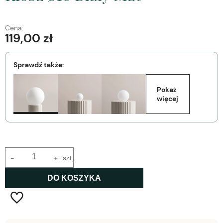
Cena:
119,00 zł
Sprawdź także:
Pokaż 
więcej
-
+
szt.
DO KOSZYKA