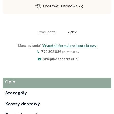
Dostawa:
Darmowa
Producent:
Aldex
Masz pytania?
Wypełnij formularz kontaktowy
792 802 839
pn-pt: 10-17
sklep@decostreet.pl
Opis
Szczegóły
Koszty dostawy