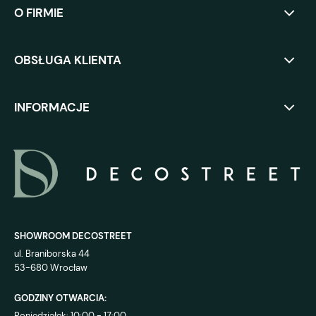
O FIRMIE
OBSŁUGA KLIENTA
INFORMACJE
SHOWROOM DECOSTREET
ul. Braniborska 44
53-680 Wrocław
GODZINY OTWARCIA:
Poniedziałek: 10:00 - 17:00