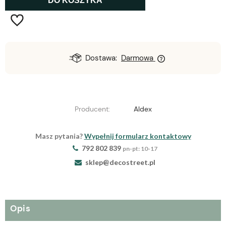
DO KOSZYKA
Dostawa:
Darmowa
Producent:
Aldex
Masz pytania?
Wypełnij formularz kontaktowy
792 802 839
pn-pt: 10-17
sklep@decostreet.pl
Opis