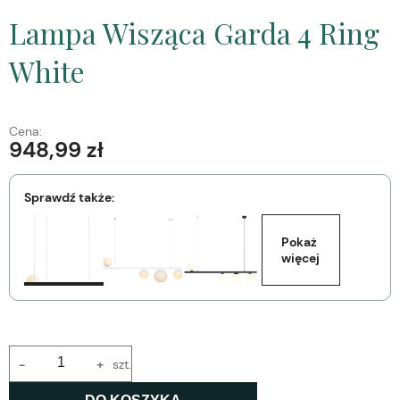
Lampa Wisząca Garda 4 Ring
White
Cena:
948,99 zł
Sprawdź także:
Pokaż 
więcej
-
+
szt.