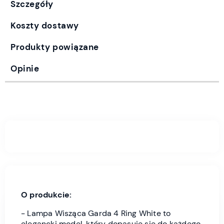
Szczegóły
Koszty dostawy
Produkty powiązane
Opinie
O produkcie:
- Lampa Wisząca Garda 4 Ring White to
elegancki model, który dopasuje się do każdego