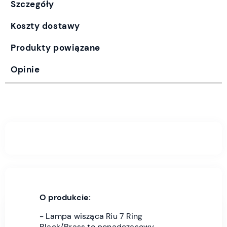
Szczegóły
Koszty dostawy
Produkty powiązane
Opinie
O produkcie:
- Lampa wisząca Riu 7 Ring
Black/Brass to ponadczasowy