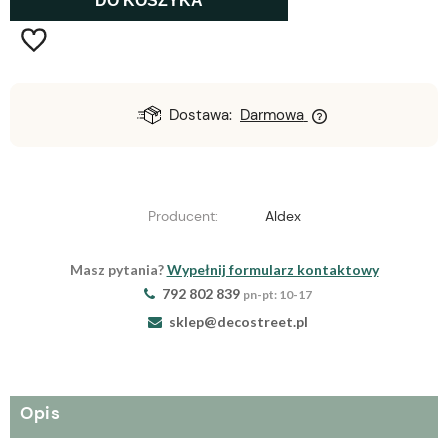
DO KOSZYKA
Dostawa:
Darmowa
Producent:
Aldex
Masz pytania?
Wypełnij formularz kontaktowy
792 802 839
pn-pt: 10-17
sklep@decostreet.pl
Opis