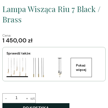
Lampa Wisząca Riu 7 Black /
Brass
Cena:
1 450,00 zł
Sprawdź także:
Pokaż 
więcej
-
+
szt.