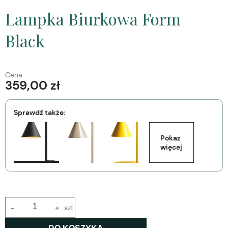
Lampka Biurkowa Form
Black
Cena:
359,00 zł
Sprawdź także:
Pokaż 
więcej
-
+
szt.