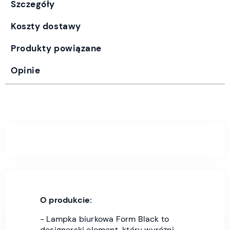
Szczegóły
Koszty dostawy
Produkty powiązane
Opinie
O produkcie:
- Lampka biurkowa Form Black to
designerski element, który wyróżni