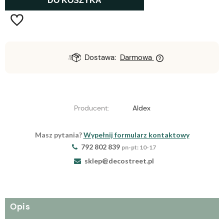
DO KOSZYKA
Dostawa:
Darmowa
Producent:
Aldex
Masz pytania?
Wypełnij formularz kontaktowy
792 802 839
pn-pt: 10-17
sklep@decostreet.pl
Opis