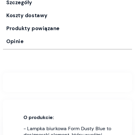
Szczegóły
Koszty dostawy
Produkty powiązane
Opinie
O produkcie:
- Lampka biurkowa Form Dusty Blue to
designerski element, który wyróżni