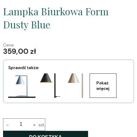
Lampka Biurkowa Form
Dusty Blue
Cena:
359,00 zł
Sprawdź także:
Pokaż 
więcej
-
+
szt.