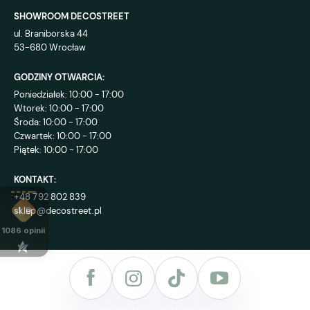
SHOWROOM DECOSTREET
ul. Braniborska 44
53-680 Wrocław
GODZINY OTWARCIA:
Poniedziałek: 10:00 - 17:00
Wtorek: 10:00 - 17:00
Środa: 10:00 - 17:00
Czwartek: 10:00 - 17:00
Piątek: 10:00 - 17:00
KONTAKT:
+48 792 802 839
sklep@decostreet.pl
4.9
1086
opinii