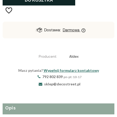
DO KOSZYKA
Dostawa:
Darmowa
Producent:
Aldex
Masz pytania?
Wypełnij formularz kontaktowy
792 802 839
pn-pt: 10-17
sklep@decostreet.pl
Opis