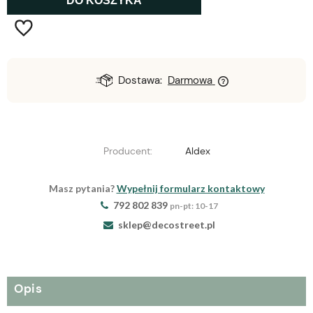
DO KOSZYKA
Dostawa:
Darmowa
Producent:
Aldex
Masz pytania?
Wypełnij formularz kontaktowy
792 802 839
pn-pt: 10-17
sklep@decostreet.pl
Opis