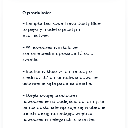
O produkcie:
- Lampka biurkowa Trevo Dusty Blue
to piękny model o prostym
wzornictwie.
- W nowoczesnym kolorze
szaroniebieskim, posiada 1 źródło
światła.
- Ruchomy klosz w formie tuby o
średnicy 3,7 cm umożliwia dowolne
ustawienie kąta padania światła.
- Dzięki swojej prostocie i
nowoczesnemu podejściu do formy, ta
lampa doskonale wpisuje się w obecne
trendy designu, nadając wnętrzu
nowoczesny i elegancki charakter.