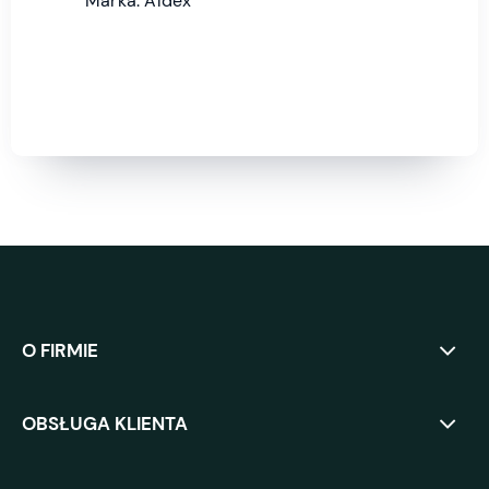
Marka: Aldex
O FIRMIE
OBSŁUGA KLIENTA