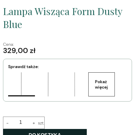
Lampa Wisząca Form Dusty
Blue
Cena:
329,00 zł
Sprawdź także:
Pokaż 
więcej
-
+
szt.