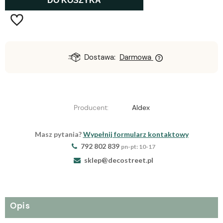
DO KOSZYKA
Dostawa:
Darmowa
Producent:
Aldex
Masz pytania?
Wypełnij formularz kontaktowy
792 802 839
pn-pt: 10-17
sklep@decostreet.pl
Opis