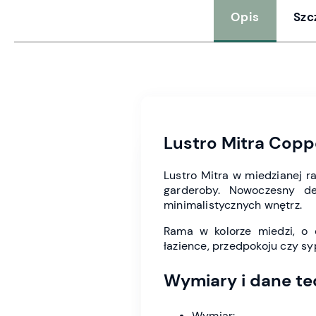
Opis
Szc
Lustro Mitra Copp
Lustro Mitra w miedzianej ra
garderoby. Nowoczesny de
minimalistycznych wnętrz.
Rama w kolorze miedzi, o d
łazience, przedpokoju czy syp
Wymiary i dane te
Wymiar: