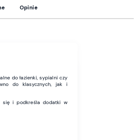
ne
Opinie
lne do łazienki, sypialni czy
wno do klasycznych, jak i
e się i podkreśla dodatki w