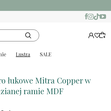
nie
Lustra
SALE
ro łukowe Mitra Copper w
zianej ramie MDF