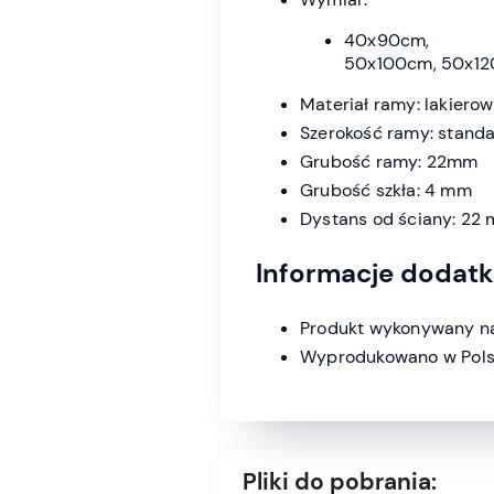
40x90c
50x100cm, 50x12
Materiał ramy: lakiero
Szerokość ramy: stand
Grubość ramy: 22mm
Grubość szkła: 4 mm
Dystans od ściany: 22
Informacje dodat
Produkt wykonywany na
Wyprodukowano w Pols
Pliki do pobrania: