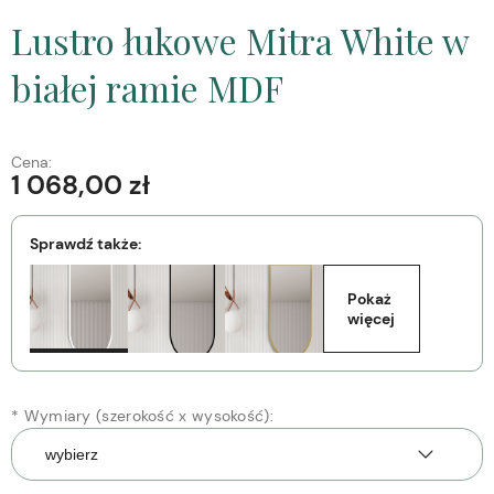
Lustro łukowe Mitra White w
białej ramie MDF
Cena:
1 068,00 zł
Sprawdź także:
Pokaż 
więcej
*
Wymiary (szerokość x wysokość):