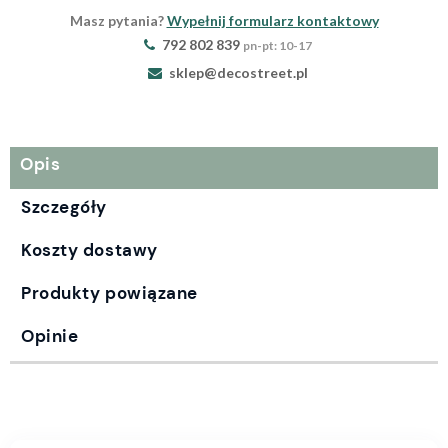
Masz pytania?
Wypełnij formularz kontaktowy
792 802 839
pn-pt: 10-17
sklep@decostreet.pl
Opis
Szczegóły
Koszty dostawy
Produkty powiązane
Opinie