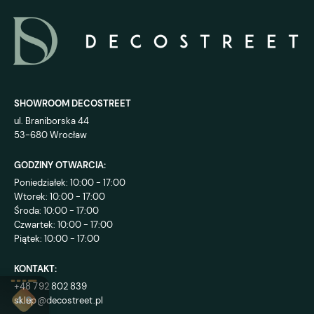
SHOWROOM DECOSTREET
ul. Braniborska 44
53-680 Wrocław
GODZINY OTWARCIA:
Poniedziałek: 10:00 - 17:00
Wtorek: 10:00 - 17:00
Środa: 10:00 - 17:00
Czwartek: 10:00 - 17:00
Piątek: 10:00 - 17:00
KONTAKT:
+48 792 802 839
sklep@decostreet.pl
4.9