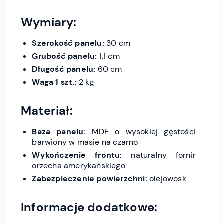
Wymiary:
Szerokość panelu:
30 cm
Grubość panelu:
1,1 cm
Długość panelu:
60 cm
Waga 1 szt.:
2 kg
Materiał:
Baza panelu:
MDF o wysokiej gęstości
barwiony w masie na czarno
Wykończenie frontu:
naturalny fornir
orzecha amerykańskiego
Zabezpieczenie powierzchni:
olejowosk
Informacje dodatkowe: