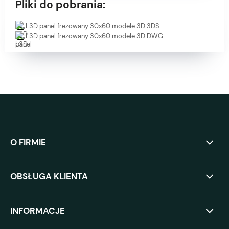
Pliki do pobrania:
L3D panel frezowany 30x60 modele 3D 3DS
L3D panel frezowany 30x60 modele 3D DWG
O FIRMIE
OBSŁUGA KLIENTA
INFORMACJE