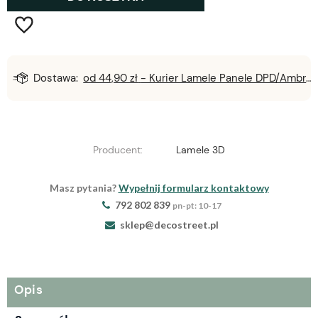
Dostawa:
od 44,90 zł
- Kurier Lamele Panele DPD/Ambro/NST
Producent:
Lamele 3D
Masz pytania?
Wypełnij formularz kontaktowy
792 802 839
pn-pt: 10-17
sklep@decostreet.pl
Opis