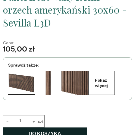
orzech amerykański 30x60 -
Sevilla L3D
Cena:
105,00 zł
Sprawdź także:
Pokaż 
więcej
-
+
szt.
DO KOSZYKA