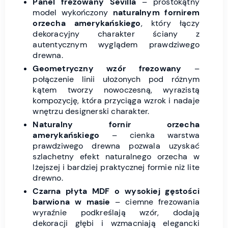
Panel frezowany Sevilla
– prostokątny
model wykończony
naturalnym fornirem
orzecha amerykańskiego
, który łączy
dekoracyjny charakter ściany z
autentycznym wyglądem prawdziwego
drewna.
Geometryczny wzór frezowany
–
połączenie linii ułożonych pod różnym
kątem tworzy nowoczesną, wyrazistą
kompozycję, która przyciąga wzrok i nadaje
wnętrzu designerski charakter.
Naturalny fornir orzecha
amerykańskiego
– cienka warstwa
prawdziwego drewna pozwala uzyskać
szlachetny efekt naturalnego orzecha w
lżejszej i bardziej praktycznej formie niż lite
drewno.
Czarna płyta MDF o wysokiej gęstości
barwiona w masie
– ciemne frezowania
wyraźnie podkreślają wzór, dodają
dekoracji głębi i wzmacniają elegancki