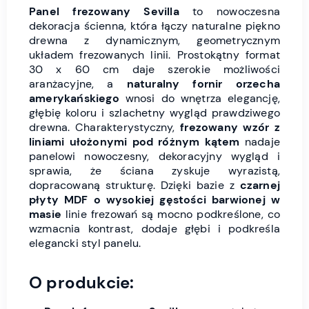
Panel frezowany Sevilla
to nowoczesna
dekoracja ścienna, która łączy naturalne piękno
drewna z dynamicznym, geometrycznym
układem frezowanych linii. Prostokątny format
30 x 60 cm daje szerokie możliwości
aranżacyjne, a
naturalny fornir orzecha
amerykańskiego
wnosi do wnętrza elegancję,
głębię koloru i szlachetny wygląd prawdziwego
drewna. Charakterystyczny,
frezowany wzór z
liniami ułożonymi pod różnym kątem
nadaje
panelowi nowoczesny, dekoracyjny wygląd i
sprawia, że ściana zyskuje wyrazistą,
dopracowaną strukturę. Dzięki bazie z
czarnej
płyty MDF o wysokiej gęstości barwionej w
masie
linie frezowań są mocno podkreślone, co
wzmacnia kontrast, dodaje głębi i podkreśla
elegancki styl panelu.
O produkcie: