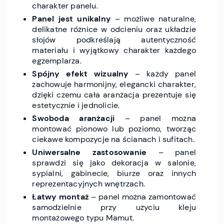
charakter panelu.
Panel jest unikalny
– możliwe naturalne,
delikatne różnice w odcieniu oraz układzie
słojów podkreślają autentyczność
materiału i wyjątkowy charakter każdego
egzemplarza.
Spójny efekt wizualny
– każdy panel
zachowuje harmonijny, elegancki charakter,
dzięki czemu cała aranżacja prezentuje się
estetycznie i jednolicie.
Swoboda aranżacji
– panel można
montować pionowo lub poziomo, tworząc
ciekawe kompozycje na ścianach i sufitach.
Uniwersalne zastosowanie
– panel
sprawdzi się jako dekoracja w salonie,
sypialni, gabinecie, biurze oraz innych
reprezentacyjnych wnętrzach.
Łatwy montaż
– panel można zamontować
samodzielnie przy użyciu kleju
montażowego typu Mamut.