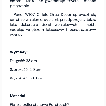
łączeń FX400, co gwarantuje trwałe i mocne
połączenie.
- Panel W107 Cirlcle Orac Decor sprawdzi się
świetnie w salonie, sypialni, przedpokoju, a także
jako dekoracja drzwi wejściowych i mebli,
nadając wnętrzom luksusowy i ponadczasowy
wygląd.
Wymiary:
Długość: 33 cm
Szerokość: 2,9 cm
Wysokość: 33,3 cm
Materiał:
Pianka poliuretanowa Purotouch®