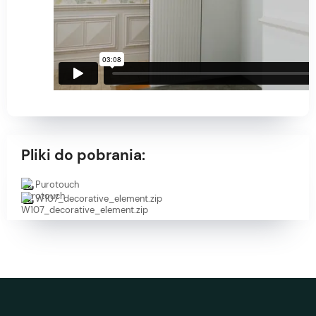
Pliki do pobrania:
Purotouch
W107_decorative_element.zip