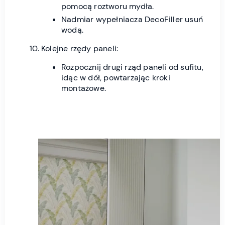
pomocą roztworu mydła.
Nadmiar wypełniacza DecoFiller usuń
wodą.
Kolejne rzędy paneli:
Rozpocznij drugi rząd paneli od sufitu,
idąc w dół, powtarzając kroki
montażowe.