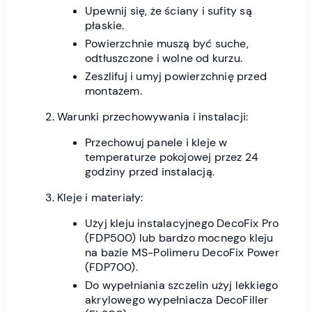
Upewnij się, że ściany i sufity są
płaskie.
Powierzchnie muszą być suche,
odtłuszczone i wolne od kurzu.
Zeszlifuj i umyj powierzchnię przed
montażem.
Warunki przechowywania i instalacji:
Przechowuj panele i kleje w
temperaturze pokojowej przez 24
godziny przed instalacją.
Kleje i materiały:
Użyj kleju instalacyjnego DecoFix Pro
(FDP500) lub bardzo mocnego kleju
na bazie MS-Polimeru DecoFix Power
(FDP700).
Do wypełniania szczelin użyj lekkiego
akrylowego wypełniacza DecoFiller