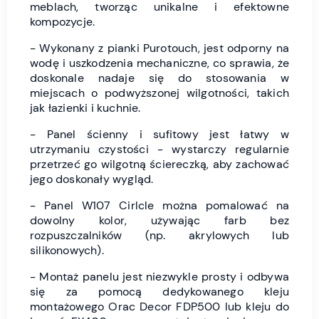
meblach, tworząc unikalne i efektowne
kompozycje.
- Wykonany z pianki Purotouch, jest odporny na
wodę i uszkodzenia mechaniczne, co sprawia, że
doskonale nadaje się do stosowania w
miejscach o podwyższonej wilgotności, takich
jak łazienki i kuchnie.
- Panel ścienny i sufitowy jest łatwy w
utrzymaniu czystości - wystarczy regularnie
przetrzeć go wilgotną ściereczką, aby zachować
jego doskonały wygląd.
- Panel W107 Cirlcle można pomalować na
dowolny kolor, używając farb bez
rozpuszczalników (np. akrylowych lub
silikonowych).
- Montaż panelu jest niezwykle prosty i odbywa
się za pomocą dedykowanego kleju
montażowego Orac Decor FDP500 lub kleju do