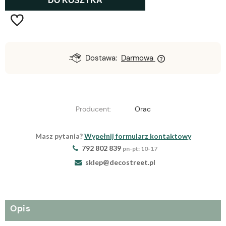
DO KOSZYKA
Dostawa:
Darmowa
Producent:
Orac
Masz pytania?
Wypełnij formularz kontaktowy
792 802 839
pn-pt: 10-17
sklep@decostreet.pl
Opis