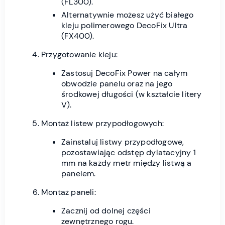
(FL300).
Alternatywnie możesz użyć białego
kleju polimerowego DecoFix Ultra
(FX400).
Przygotowanie kleju:
Zastosuj DecoFix Power na całym
obwodzie panelu oraz na jego
środkowej długości (w kształcie litery
V).
Montaż listew przypodłogowych:
Zainstaluj listwy przypodłogowe,
pozostawiając odstęp dylatacyjny 1
mm na każdy metr między listwą a
panelem.
Montaż paneli:
Zacznij od dolnej części
zewnętrznego rogu.