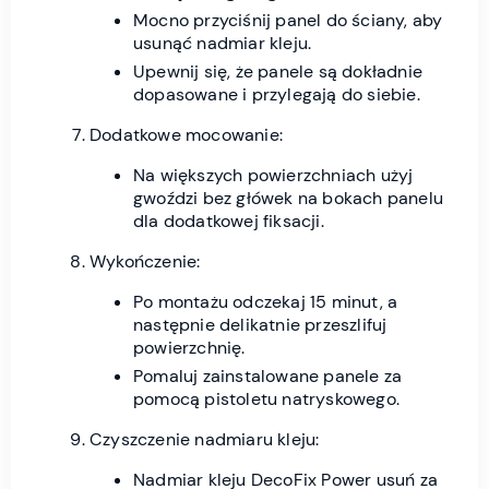
Mocno przyciśnij panel do ściany, aby
usunąć nadmiar kleju.
Upewnij się, że panele są dokładnie
dopasowane i przylegają do siebie.
Dodatkowe mocowanie:
Na większych powierzchniach użyj
gwoździ bez główek na bokach panelu
dla dodatkowej fiksacji.
Wykończenie:
Po montażu odczekaj 15 minut, a
następnie delikatnie przeszlifuj
powierzchnię.
Pomaluj zainstalowane panele za
pomocą pistoletu natryskowego.
Czyszczenie nadmiaru kleju:
Nadmiar kleju DecoFix Power usuń za