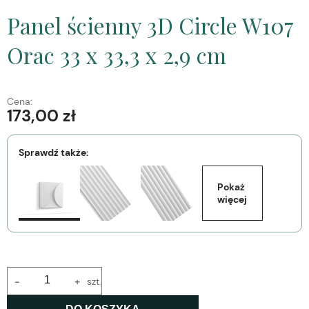
Panel ścienny 3D Circle W107
Orac 33 x 33,3 x 2,9 cm
Cena:
173,00 zł
Sprawdź także:
Pokaż 
więcej
-
+
szt.