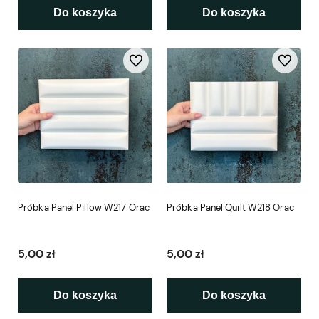
Do koszyka
Do koszyka
Do ulubionych
Do ulubio
Próbka Panel Pillow W217 Orac
Próbka Panel Quilt W218 Orac
5,00 zł
5,00 zł
Do koszyka
Do koszyka