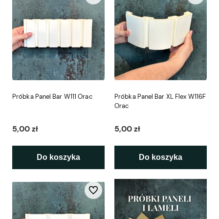
Próbka Panel Bar W111 Orac
Próbka Panel Bar XL Flex W116F
Orac
5,00 zł
5,00 zł
Do koszyka
Do koszyka
Do ulubionych