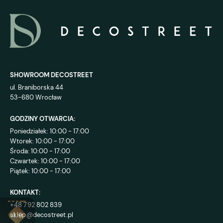
SHOWROOM DECOSTREET
ul. Braniborska 44
53-680 Wrocław
GODZINY OTWARCIA:
Poniedziałek: 10:00 - 17:00
Wtorek: 10:00 - 17:00
Środa: 10:00 - 17:00
Czwartek: 10:00 - 17:00
Piątek: 10:00 - 17:00
KONTAKT:
+48 792 802 839
sklep@decostreet.pl
4.9