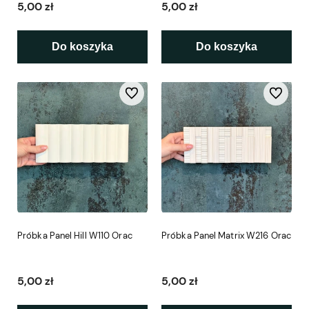
5,00 zł
5,00 zł
Do koszyka
Do koszyka
Do ulubionych
Do ulubio
Próbka Panel Hill W110 Orac
Próbka Panel Matrix W216 Orac
5,00 zł
5,00 zł