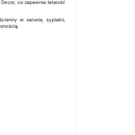
c Decor, co zapewnia łatwość
ienny w salonie, sypialni,
esnością.