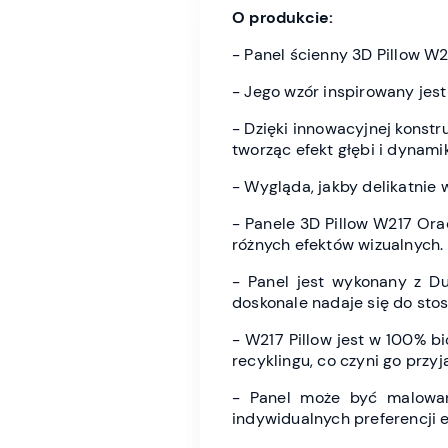
O produkcie:
- Panel ścienny 3D Pillow W
- Jego wzór inspirowany jest
- Dzięki innowacyjnej konstru
tworząc efekt głębi i dynamik
- Wygląda, jakby delikatnie 
- Panele 3D Pillow W217 Or
różnych efektów wizualnych.
- Panel jest wykonany z D
doskonale nadaje się do stos
- W217 Pillow jest w 100% b
recyklingu, co czyni go przy
- Panel może być malowan
indywidualnych preferencji 