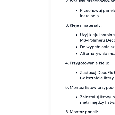
Warunki przechowywania 
Przechowuj panele
instalacją.
Kleje i materiały:
Użyj kleju instal
MS-Polimeru Deco
Do wypełniania sz
Alternatywnie moż
Przygotowanie kleju:
Zastosuj DecoFix 
(w kształcie litery
Montaż listew przypod
Zainstaluj listwy
metr między listw
Montaż paneli: