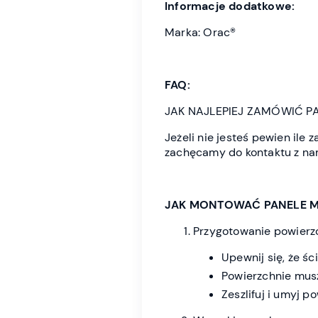
Informacje dodatkowe:
Marka: Orac®
FAQ:
JAK NAJLEPIEJ ZAMÓWIĆ P
Jeżeli nie jesteś pewien il
zachęcamy do kontaktu z na
JAK MONTOWAĆ PANELE M
Przygotowanie powierzc
Upewnij się, że ści
Powierzchnie musz
Zeszlifuj i umyj 