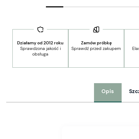
Działamy od 2012 roku
Zamów próbkę
Sprawdzona jakość i
Sprawdź przed zakupem
Ela
obsługa
Opis
Szc