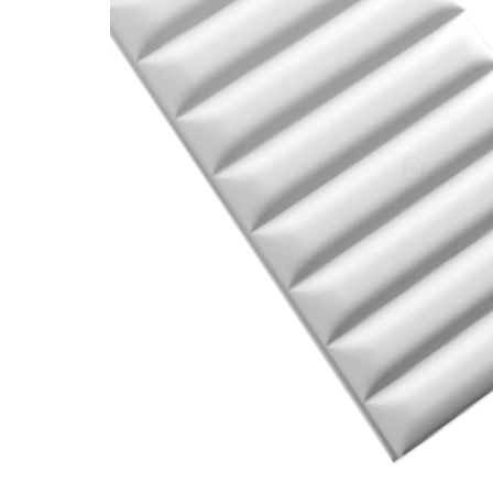
Dostawa:
Darmowa