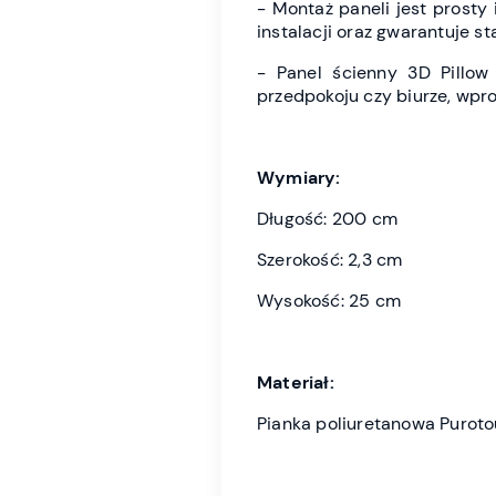
- Montaż paneli jest prosty
instalacji oraz gwarantuje s
- Panel ścienny 3D Pillow
przedpokoju czy biurze, wpr
Wymiary:
Długość: 200 cm
Szerokość: 2,3 cm
Wysokość: 25 cm
Materiał:
Pianka poliuretanowa Purot