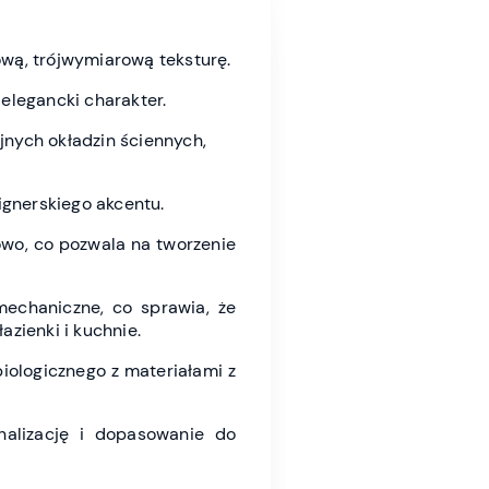
ową, trójwymiarową teksturę.
elegancki charakter.
yjnych okładzin ściennych,
ignerskiego akcentu.
wo, co pozwala na tworzenie
echaniczne, co sprawia, że
azienki i kuchnie.
ologicznego z materiałami z
alizację i dopasowanie do