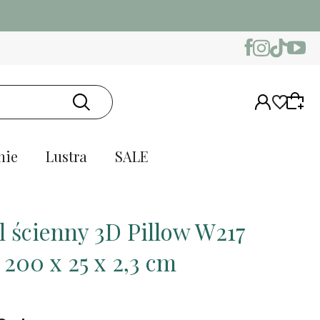
nie
Lustra
SALE
l ścienny 3D Pillow W217
 200 x 25 x 2,3 cm