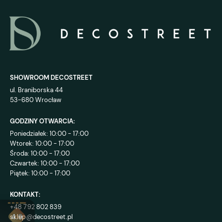
SHOWROOM DECOSTREET
ul. Braniborska 44
53-680 Wrocław
GODZINY OTWARCIA:
Poniedziałek: 10:00 - 17:00
Wtorek: 10:00 - 17:00
Środa: 10:00 - 17:00
Czwartek: 10:00 - 17:00
Piątek: 10:00 - 17:00
KONTAKT:
+48 792 802 839
sklep@decostreet.pl
4.9