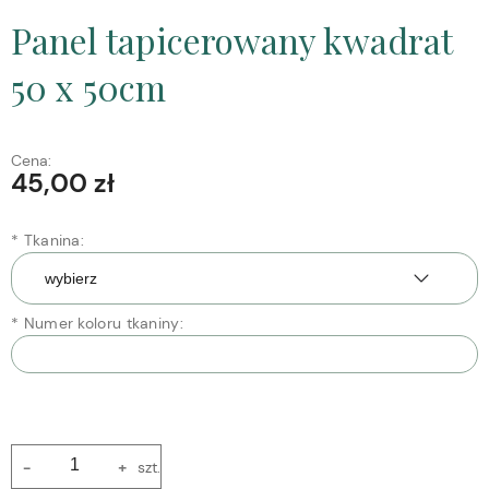
Panel tapicerowany kwadrat
50 x 50cm
Cena:
45,00 zł
*
Tkanina:
*
Numer koloru tkaniny:
-
+
szt.