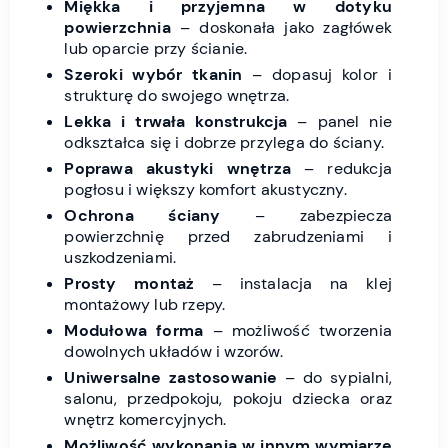
Miękka i przyjemna w dotyku
powierzchnia
– doskonała jako zagłówek
lub oparcie przy ścianie.
Szeroki wybór tkanin
– dopasuj kolor i
strukturę do swojego wnętrza.
Lekka i trwała konstrukcja
– panel nie
odkształca się i dobrze przylega do ściany.
Poprawa akustyki wnętrza
– redukcja
pogłosu i większy komfort akustyczny.
Ochrona ściany
– zabezpiecza
powierzchnię przed zabrudzeniami i
uszkodzeniami.
Prosty montaż
– instalacja na klej
montażowy lub rzepy.
Modułowa forma
– możliwość tworzenia
dowolnych układów i wzorów.
Uniwersalne zastosowanie
– do sypialni,
salonu, przedpokoju, pokoju dziecka oraz
wnętrz komercyjnych.
Możliwość wykonania w innym wymiarze