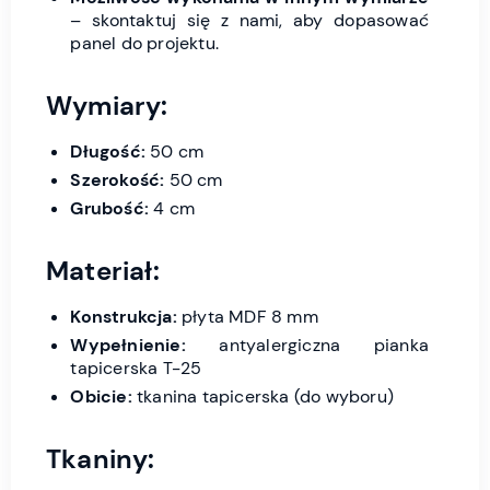
– skontaktuj się z nami, aby dopasować
panel do projektu.
Wymiary:
Długość:
50 cm
Szerokość:
50 cm
Grubość:
4 cm
Materiał:
Konstrukcja:
płyta MDF 8 mm
Wypełnienie:
antyalergiczna pianka
tapicerska T-25
Obicie:
tkanina tapicerska (do wyboru)
Tkaniny: