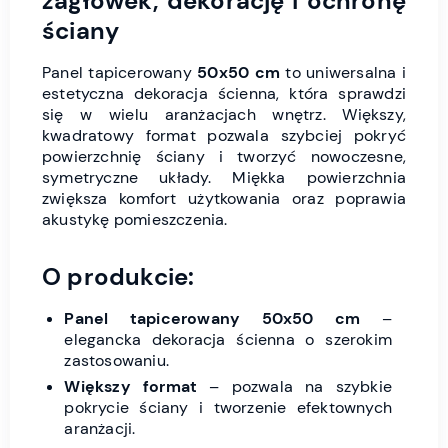
zagłówek, dekorację i ochronę
ściany
Panel tapicerowany
50x50 cm
to uniwersalna i
estetyczna dekoracja ścienna, która sprawdzi
się w wielu aranżacjach wnętrz. Większy,
kwadratowy format pozwala szybciej pokryć
powierzchnię ściany i tworzyć nowoczesne,
symetryczne układy. Miękka powierzchnia
zwiększa komfort użytkowania oraz poprawia
akustykę pomieszczenia.
O produkcie:
Panel tapicerowany 50x50 cm
–
elegancka dekoracja ścienna o szerokim
zastosowaniu.
Większy format
– pozwala na szybkie
pokrycie ściany i tworzenie efektownych
aranżacji.