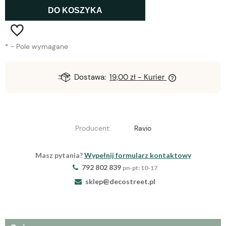
DO KOSZYKA
*
- Pole wymagane
Dostawa:
19,00 zł
- Kurier
Producent:
Ravio
Masz pytania?
Wypełnij formularz kontaktowy
792 802 839
pn-pt: 10-17
sklep@decostreet.pl