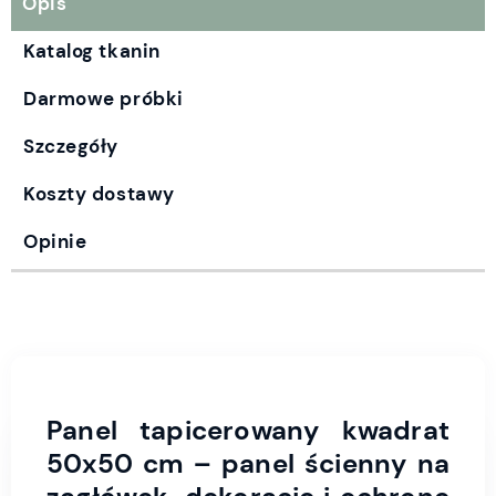
Opis
Katalog tkanin
Darmowe próbki
Szczegóły
Koszty dostawy
Opinie
Panel tapicerowany kwadrat
50x50 cm – panel ścienny na