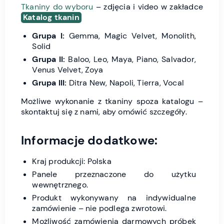
Tkaniny do wyboru
– zdjęcia i video w zakładce
Katalog tkanin
Grupa I:
Gemma, Magic Velvet, Monolith,
Solid
Grupa II:
Baloo, Leo, Maya, Piano, Salvador,
Venus Velvet, Zoya
Grupa III:
Ditra New, Napoli, Tierra, Vocal
Możliwe wykonanie z tkaniny spoza katalogu –
skontaktuj się z nami, aby omówić szczegóły.
Informacje dodatkowe:
Kraj produkcji: Polska
Panele przeznaczone do użytku
wewnętrznego.
Produkt wykonywany na indywidualne
zamówienie – nie podlega zwrotowi.
Możliwość zamówienia darmowych próbek