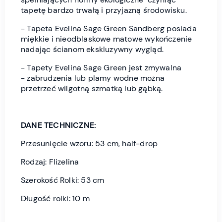
tapetę bardzo trwałą i przyjazną środowisku.
- Tapeta Evelina Sage Green Sandberg
posiada
miękkie i nieodblaskowe matowe wykończenie
nadając ścianom ekskluzywny wygląd.
- Tapety Evelina Sage Green jest zmywalna
- zabrudzenia lub plamy wodne można
przetrzeć wilgotną szmatką lub gąbką.
DANE TECHNICZNE:
Przesunięcie wzoru: 53 cm, half-drop
Rodzaj: Flizelina
Szerokość Rolki: 53 cm
Długość rolki: 10 m