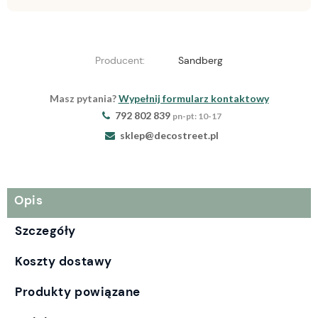
Producent:
Sandberg
Masz pytania?
Wypełnij formularz kontaktowy
792 802 839
pn-pt: 10-17
sklep@decostreet.pl
Opis
Szczegóły
Koszty dostawy
Produkty powiązane