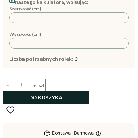
naszego kalkulatora, wpisując:
Szerokość (cm)
Wysokość (cm)
Liczba potrzebnych rolek:
0
-
+
szt.
DO KOSZYKA
Dostawa:
Darmowa