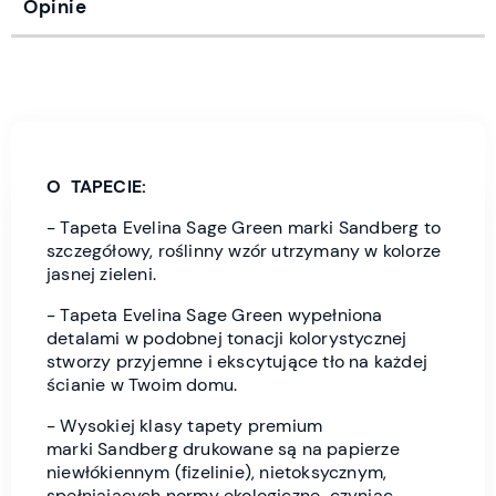
Opinie
O TAPECIE:
- Tapeta Evelina Sage Green marki Sandberg to
szczegółowy, roślinny wzór utrzymany w kolorze
jasnej zieleni.
- Tapeta Evelina Sage Green wypełniona
detalami w podobnej tonacji kolorystycznej
stworzy przyjemne i ekscytujące tło na każdej
ścianie w Twoim domu.
- Wysokiej klasy tapety premium
marki
Sandberg drukowane są na papierze
niewłókiennym (fizelinie), nietoksycznym,
spełniających normy ekologiczne czyniąc