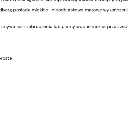
ndberg
posiada miękkie i nieodblaskowe matowe wykończen
 zmywalna - zabrudzenia lub plamy wodne można przetrzeć 
proste