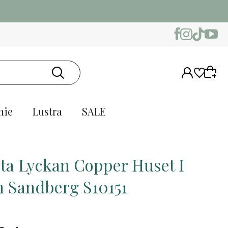
nie
Lustra
SALE
ta Lyckan Copper Huset I
n Sandberg S10151