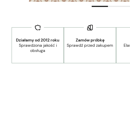
Działamy od 2012 roku
Zamów próbkę
Sprawdzona jakość i
Sprawdź przed zakupem
Ela
obsługa
Dostawa:
Darmowa