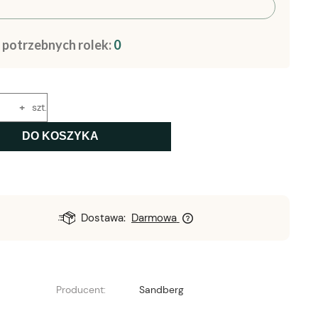
a potrzebnych rolek:
0
+
szt.
DO KOSZYKA
Dostawa:
Darmowa
Producent:
Sandberg