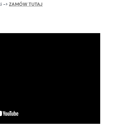
i ->
ZAMÓW TUTAJ