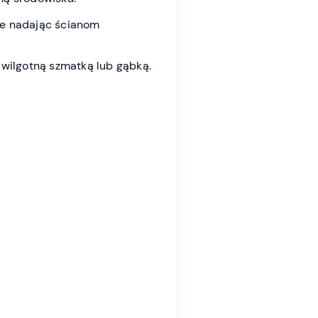
ie nadając ścianom
wilgotną szmatką lub gąbką.