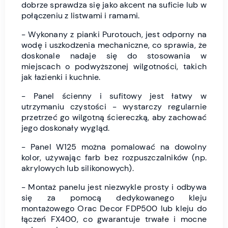
dobrze sprawdza się jako akcent na suficie lub w
połączeniu z listwami i ramami.
- Wykonany z pianki Purotouch, jest odporny na
wodę i uszkodzenia mechaniczne, co sprawia, że
doskonale nadaje się do stosowania w
miejscach o podwyższonej wilgotności, takich
jak łazienki i kuchnie.
- Panel ścienny i sufitowy jest łatwy w
utrzymaniu czystości - wystarczy regularnie
przetrzeć go wilgotną ściereczką, aby zachować
jego doskonały wygląd.
- Panel W125 można pomalować na dowolny
kolor, używając farb bez rozpuszczalników (np.
akrylowych lub silikonowych).
- Montaż panelu jest niezwykle prosty i odbywa
się za pomocą dedykowanego kleju
montażowego Orac Decor FDP500 lub kleju do
łączeń FX400, co gwarantuje trwałe i mocne