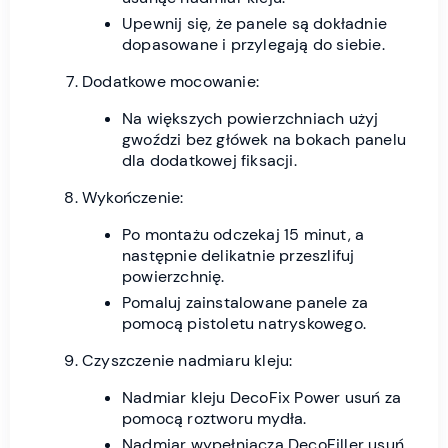
Upewnij się, że panele są dokładnie
dopasowane i przylegają do siebie.
Dodatkowe mocowanie:
Na większych powierzchniach użyj
gwoździ bez główek na bokach panelu
dla dodatkowej fiksacji.
Wykończenie:
Po montażu odczekaj 15 minut, a
następnie delikatnie przeszlifuj
powierzchnię.
Pomaluj zainstalowane panele za
pomocą pistoletu natryskowego.
Czyszczenie nadmiaru kleju:
Nadmiar kleju DecoFix Power usuń za
pomocą roztworu mydła.
Nadmiar wypełniacza DecoFiller usuń