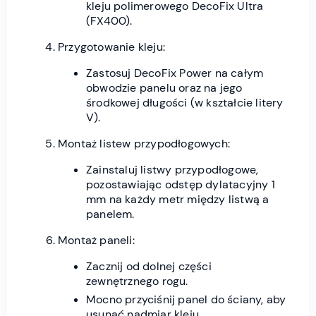
kleju polimerowego DecoFix Ultra
(FX400).
Przygotowanie kleju:
Zastosuj DecoFix Power na całym
obwodzie panelu oraz na jego
środkowej długości (w kształcie litery
V).
Montaż listew przypodłogowych:
Zainstaluj listwy przypodłogowe,
pozostawiając odstęp dylatacyjny 1
mm na każdy metr między listwą a
panelem.
Montaż paneli:
Zacznij od dolnej części
zewnętrznego rogu.
Mocno przyciśnij panel do ściany, aby
usunąć nadmiar kleju.