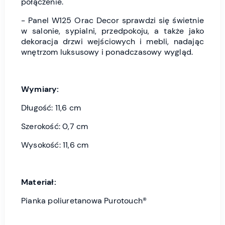
połączenie.
- Panel W125 Orac Decor sprawdzi się świetnie
w salonie, sypialni, przedpokoju, a także jako
dekoracja drzwi wejściowych i mebli, nadając
wnętrzom luksusowy i ponadczasowy wygląd.
Wymiary:
Długość: 11,6 cm
Szerokość: 0,7 cm
Wysokość: 11,6 cm
Materiał:
Pianka poliuretanowa Purotouch®