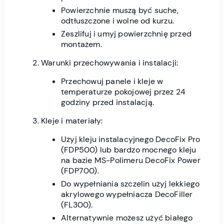
Powierzchnie muszą być suche,
odtłuszczone i wolne od kurzu.
Zeszlifuj i umyj powierzchnię przed
montażem.
Warunki przechowywania i instalacji:
Przechowuj panele i kleje w
temperaturze pokojowej przez 24
godziny przed instalacją.
Kleje i materiały:
Użyj kleju instalacyjnego DecoFix Pro
(FDP500) lub bardzo mocnego kleju
na bazie MS-Polimeru DecoFix Power
(FDP700).
Do wypełniania szczelin użyj lekkiego
akrylowego wypełniacza DecoFiller
(FL300).
Alternatywnie możesz użyć białego