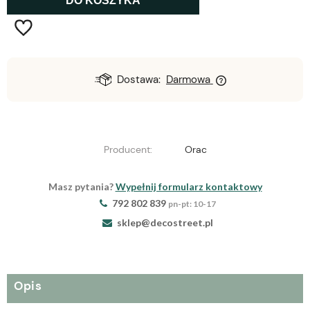
DO KOSZYKA
Dostawa:
Darmowa
Producent:
Orac
Masz pytania?
Wypełnij formularz kontaktowy
792 802 839
pn-pt: 10-17
sklep@decostreet.pl
Opis