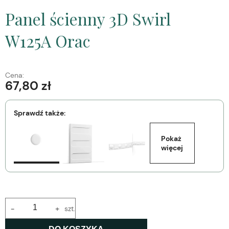
Panel ścienny 3D Swirl
W125A Orac
Cena:
67,80 zł
Sprawdź także:
Pokaż 
więcej
-
+
szt.