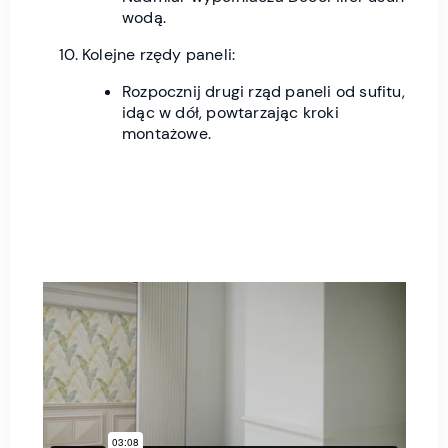
wodą.
Kolejne rzędy paneli:
Rozpocznij drugi rząd paneli od sufitu,
idąc w dół, powtarzając kroki
montażowe.