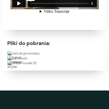
Pliki do pobrania:
Instrukcja montażu
purotouch
W125A model 3D