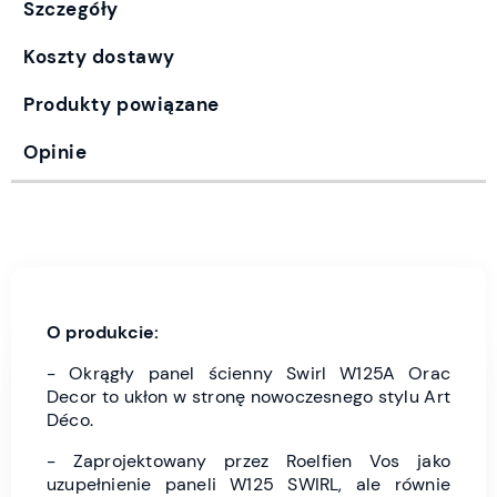
Szczegóły
Koszty dostawy
Produkty powiązane
Opinie
O produkcie:
- Okrągły panel ścienny Swirl W125A Orac
Decor to ukłon w stronę nowoczesnego stylu Art
Déco.
- Zaprojektowany przez Roelfien Vos jako
uzupełnienie paneli W125 SWIRL, ale równie