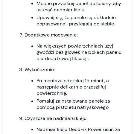
Mocno przyciśnij panel do ściany, aby
usunąć nadmiar kleju.
Upewnij się, że panele są dokładnie
dopasowane i przylegają do siebie.
Dodatkowe mocowanie:
Na większych powierzchniach użyj
gwoździ bez główek na bokach panelu
dla dodatkowej fiksacji.
Wykończenie:
Po montażu odczekaj 15 minut, a
następnie delikatnie przeszlifuj
powierzchnię.
Pomaluj zainstalowane panele za
pomocą pistoletu natryskowego.
Czyszczenie nadmiaru kleju:
Nadmiar kleju DecoFix Power usuń za