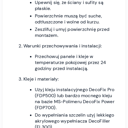
Upewnij się, że ściany i sufity są
płaskie.
Powierzchnie muszą być suche,
odtłuszczone i wolne od kurzu.
Zeszlifuj i umyj powierzchnię przed
montażem.
Warunki przechowywania i instalacji:
Przechowuj panele i kleje w
temperaturze pokojowej przez 24
godziny przed instalacją.
Kleje i materiały:
Użyj kleju instalacyjnego DecoFix Pro
(FDP500) lub bardzo mocnego kleju
na bazie MS-Polimeru DecoFix Power
(FDP700).
Do wypełniania szczelin użyj lekkiego
akrylowego wypełniacza DecoFiller
(FL300).