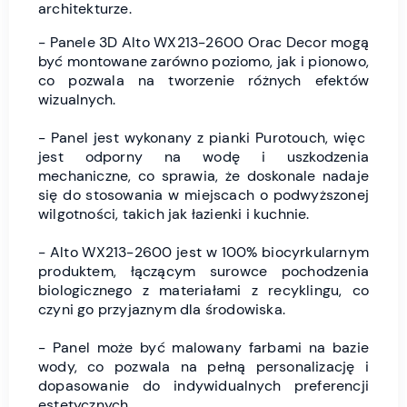
architekturze.
- Panele 3D Alto WX213-2600 Orac Decor mogą
być montowane zarówno poziomo, jak i pionowo,
co pozwala na tworzenie różnych efektów
wizualnych.
- Panel jest wykonany z pianki Purotouch, więc
jest odporny na wodę i uszkodzenia
mechaniczne, co sprawia, że doskonale nadaje
się do stosowania w miejscach o podwyższonej
wilgotności, takich jak łazienki i kuchnie.
- Alto WX213-2600 jest w 100% biocyrkularnym
produktem, łączącym surowce pochodzenia
biologicznego z materiałami z recyklingu, co
czyni go przyjaznym dla środowiska.
- Panel może być malowany farbami na bazie
wody, co pozwala na pełną personalizację i
dopasowanie do indywidualnych preferencji
estetycznych.