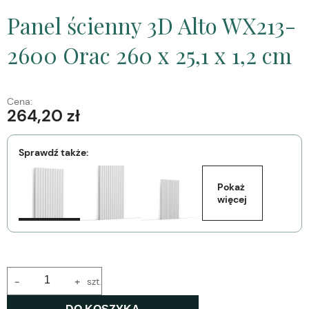
Panel ścienny 3D Alto WX213-
2600 Orac 260 x 25,1 x 1,2 cm
Cena:
264,20 zł
Sprawdź także:
Pokaż 
więcej
-
+
szt.