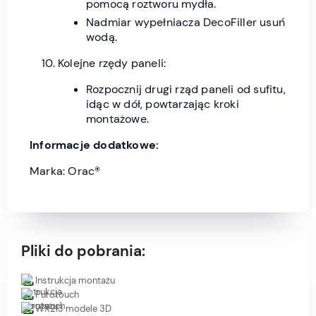
pomocą roztworu mydła.
Nadmiar wypełniacza DecoFiller usuń
wodą.
Kolejne rzędy paneli:
Rozpocznij drugi rząd paneli od sufitu,
idąc w dół, powtarzając kroki
montażowe.
Informacje dodatkowe:
Marka: Orac®
Pliki do pobrania:
Instrukcja montażu
Purotouch
WX213 modele 3D