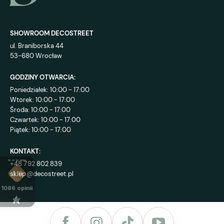
SHOWROOM DECOSTREET
ul. Braniborska 44
53-680 Wrocław
GODZINY OTWARCIA:
Poniedziałek: 10:00 - 17:00
Wtorek: 10:00 - 17:00
Środa: 10:00 - 17:00
Czwartek: 10:00 - 17:00
Piątek: 10:00 - 17:00
KONTAKT:
+48 792 802 839
sklep@decostreet.pl
4.9
1086
opinii