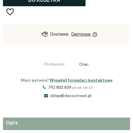
DO KOSZYKA
Dostawa:
Darmowa
Producent:
Orac
Masz pytania?
Wypełnij formularz kontaktowy
792 802 839
pn-pt: 10-17
sklep@decostreet.pl
Opis