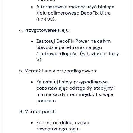
Alternatywnie możesz użyć białego
kleju polimerowego DecoFix Ultra
(FX400).
Przygotowanie kleju:
Zastosuj DecoFix Power na całym
obwodzie panelu oraz na jego
środkowej długości (w kształcie litery
V).
Montaż listew przypodłogowych:
Zainstaluj listwy przypodłogowe,
pozostawiając odstęp dylatacyjny 1
mm na każdy metr między listwą a
panelem.
Montaż paneli:
Zacznij od dolnej części
zewnętrznego rogu.