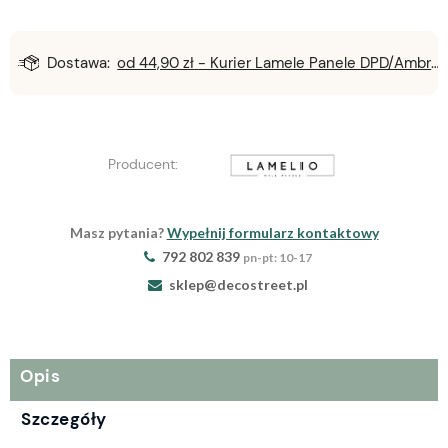
Dostawa:
od 44,90 zł
- Kurier Lamele Panele DPD/Ambro/NST
Producent:
Masz pytania?
Wypełnij formularz kontaktowy
792 802 839
pn-pt: 10-17
sklep@decostreet.pl
Opis
Szczegóły