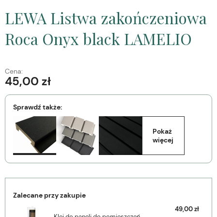
LEWA Listwa zakończeniowa
Roca Onyx black LAMELIO
Cena:
45,00 zł
Sprawdź także:
Pokaż 
więcej
Zalecane przy zakupie
49,00 zł
Klej do paneli do pomieszczeń