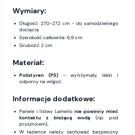
Wymiary:
Długość: 270-272 cm - do samodzielnego
docięcia
Szerokość całkowita: 6,9 cm
Grubość: 2 cm
Materiał:
Polistyren (PS)
– wytrzymały, lekki i
odporny na wilgoć.
Informacje dodatkowe:
Panele i listwy Lamelio
nie powinny mieć
kontaktu z bieżącą wodą
(np. pod
prysznicem).
W łazience należy zachować bezpieczny