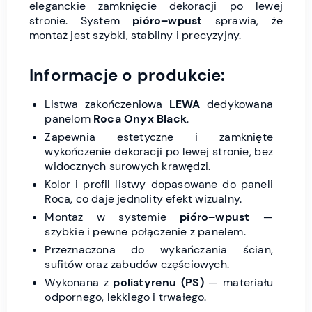
eleganckie zamknięcie dekoracji po lewej
stronie. System
pióro–wpust
sprawia, że
montaż jest szybki, stabilny i precyzyjny.
Informacje o produkcie:
Listwa zakończeniowa
LEWA
dedykowana
panelom
Roca Onyx Black
.
Zapewnia estetyczne i zamknięte
wykończenie dekoracji po lewej stronie, bez
widocznych surowych krawędzi.
Kolor i profil listwy dopasowane do paneli
Roca, co daje jednolity efekt wizualny.
Montaż w systemie
pióro–wpust
—
szybkie i pewne połączenie z panelem.
Przeznaczona do wykańczania ścian,
sufitów oraz zabudów częściowych.
Wykonana z
polistyrenu (PS)
— materiału
odpornego, lekkiego i trwałego.