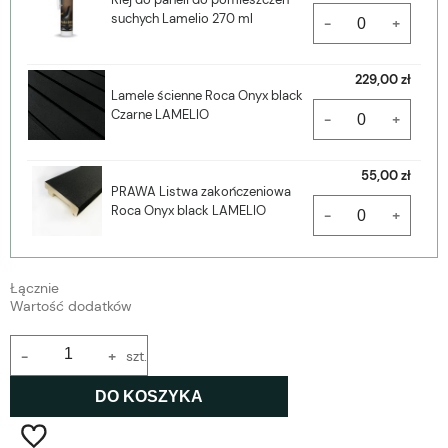
suchych Lamelio 270 ml
-
+
229,00 zł
Lamele ścienne Roca Onyx black
Czarne LAMELIO
-
+
55,00 zł
PRAWA Listwa zakończeniowa
Roca Onyx black LAMELIO
-
+
Łącznie
Wartość dodatków
-
+
szt.
DO KOSZYKA