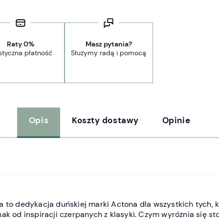
Raty 0%
Masz pytania?
styczna płatność
Służymy radą i pomocą
Opis
Koszty dostawy
Opinie
a to dedykacja duńskiej marki Actona dla wszystkich tych, 
ak od inspiracji czerpanych z klasyki. Czym wyróżnia się st