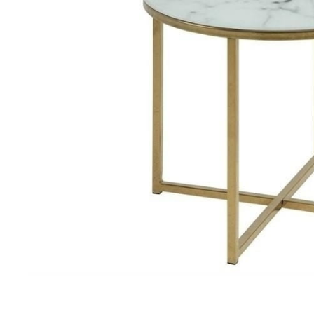
Dostawa:
Darmowa