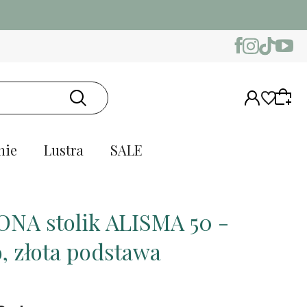
nie
Lustra
SALE
NA stolik ALISMA 50 -
o, złota podstawa