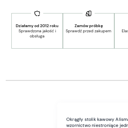
Działamy od 2012 roku
Zamów próbkę
Sprawdzona jakość i
Sprawdź przed zakupem
Ela
obsługa
Okrągły stolik kawowy Alism
wzornictwo niestroniące jedn