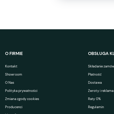
O FIRMIE
OBSŁUGA KL
Kontakt
Składanie zamów
Showroom
Płatność
O Nas
Dostawa
Polityka prywatności
Zwroty i reklama
Zmiana zgody cookies
Raty 0%
Producenci
Regulamin