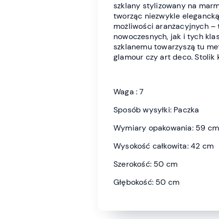
szklany stylizowany na mar
tworząc niezwykle eleganck
możliwości aranżacyjnych – 
nowoczesnych, jak i tych kl
szklanemu towarzyszą tu met
glamour czy art deco. Stolik
Waga : 7
Sposób wysyłki: Paczka
Wymiary opakowania: 59 cm
Wysokość całkowita: 42 cm
Szerokość: 50 cm
Głębokość: 50 cm