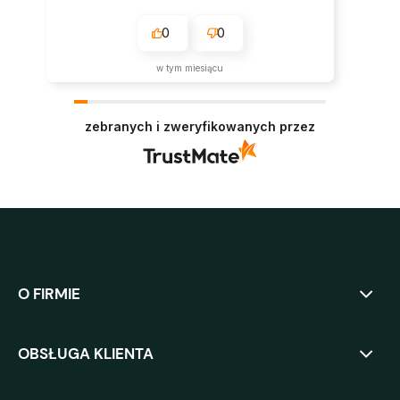
0
0
w tym miesiącu
zebranych i zweryfikowanych przez
O FIRMIE
OBSŁUGA KLIENTA