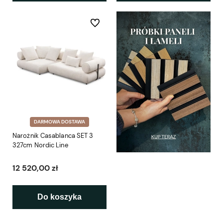
Do ulubionych
DARMOWA DOSTAWA
Narożnik Casablanca SET 3
327cm Nordic Line
12 520,00 zł
Do koszyka