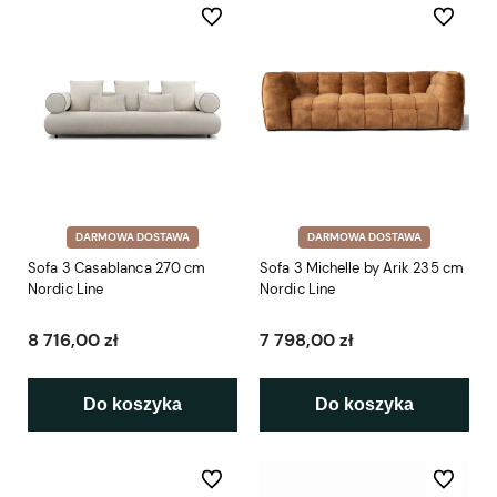
Do ulubionych
Do ulubio
DARMOWA DOSTAWA
DARMOWA DOSTAWA
Sofa 3 Casablanca 270 cm
Sofa 3 Michelle by Arik 235 cm
Nordic Line
Nordic Line
8 716,00 zł
7 798,00 zł
Do koszyka
Do koszyka
Do ulubionych
Do ulubio