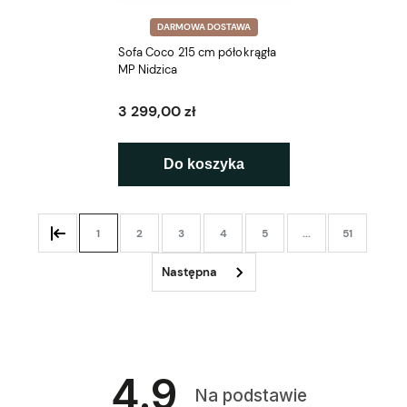
DARMOWA DOSTAWA
Sofa Coco 215 cm półokrągła
MP Nidzica
3 299,00 zł
Do koszyka
1
2
3
4
5
...
51
4.9
Na podstawie