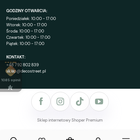
GODZINY OTWARCIA:
Poniedziałek: 10:00 - 17:00
Wtorek: 10:00 - 17:00
Środa: 10:00 - 17:00
Czwartek: 10:00 - 17:00
Piątek: 10:00 - 17:00
KONTAKT:
+48 792 802 839
sklep@decostreet.pl
4.9
1085
opinii
Sklep internetowy Shoper Premium