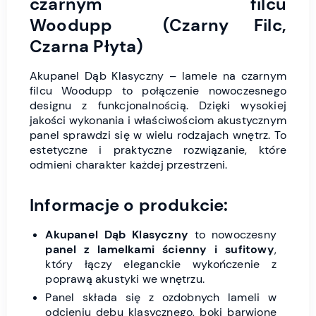
czarnym filcu
Woodupp (Czarny Filc,
Czarna Płyta)
Akupanel Dąb Klasyczny – lamele na czarnym
filcu Woodupp to połączenie nowoczesnego
designu z funkcjonalnością. Dzięki wysokiej
jakości wykonania i właściwościom akustycznym
panel sprawdzi się w wielu rodzajach wnętrz. To
estetyczne i praktyczne rozwiązanie, które
odmieni charakter każdej przestrzeni.
Informacje o produkcie:
Akupanel Dąb Klasyczny
to nowoczesny
panel z lamelkami ścienny i sufitowy
,
który łączy eleganckie wykończenie z
poprawą akustyki we wnętrzu.
Panel składa się z ozdobnych lameli w
odcieniu dębu klasycznego, boki barwione