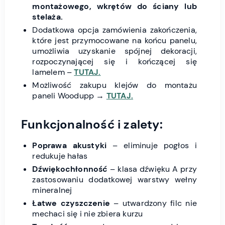
montażowego, wkrętów do ściany lub
stelaża.
Dodatkowa opcja zamówienia zakończenia,
które jest przymocowane na końcu panelu,
umożliwia uzyskanie spójnej dekoracji,
rozpoczynającej się i kończącej się
lamelem –
TUTAJ.
Możliwość zakupu klejów do montażu
paneli Woodupp →
TUTAJ.
Funkcjonalność i zalety:
Poprawa akustyki
– eliminuje pogłos i
redukuje hałas
Dźwiękochłonność
– klasa dźwięku A przy
zastosowaniu dodatkowej warstwy wełny
mineralnej
Łatwe czyszczenie
– utwardzony filc nie
mechaci się i nie zbiera kurzu