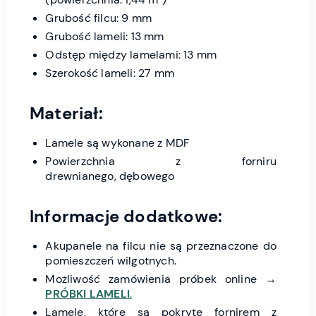
Grubość filcu: 9 mm
Grubość lameli: 13 mm
Odstęp między lamelami: 13 mm
Szerokość lameli: 27 mm
Materiał:
Lamele są wykonane z MDF
Powierzchnia z forniru
drewnianego, dębowego
Informacje dodatkowe:
Akupanele na filcu nie są przeznaczone do
pomieszczeń wilgotnych.
Możliwość zamówienia próbek online →
PRÓBKI LAMELI
.
Lamele, które są pokryte fornirem z