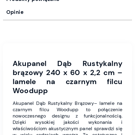
Opinie
Akupanel Dąb Rustykalny
brązowy 240 x 60 x 2,2 cm –
lamele na czarnym filcu
Woodupp
Akupanel Dąb Rustykalny Brązowy– lamele na
czarnym filcu Woodupp to połączenie
nowoczesnego designu z funkcjonalnością.
Dzięki wysokiej jakości wykonania i
właściwościom akustycznym panel sprawdzi się
w wielu rodzajach wnętrz. To estetyczne i