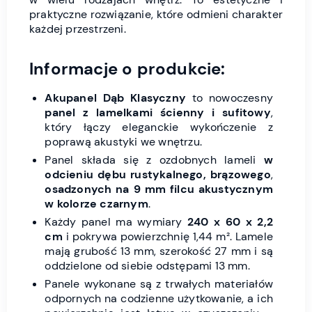
praktyczne rozwiązanie, które odmieni charakter
każdej przestrzeni.
Informacje o produkcie:
Akupanel Dąb Klasyczny
to nowoczesny
panel z lamelkami ścienny i sufitowy
,
który łączy eleganckie wykończenie z
poprawą akustyki we wnętrzu.
Panel składa się z ozdobnych lameli
w
odcieniu dębu rustykalnego, brązowego
,
osadzonych na 9 mm filcu akustycznym
w kolorze czarnym
.
Każdy panel ma wymiary
240 x 60 x 2,2
cm
i pokrywa powierzchnię 1,44 m². Lamele
mają grubość 13 mm, szerokość 27 mm i są
oddzielone od siebie odstępami 13 mm.
Panele wykonane są z trwałych materiałów
odpornych na codzienne użytkowanie, a ich