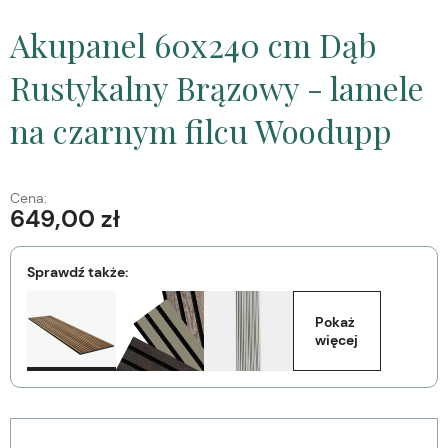
Akupanel 60x240 cm Dąb
Rustykalny Brązowy - lamele
na czarnym filcu Woodupp
Cena:
649,00 zł
Sprawdź także:
Pokaż 
więcej