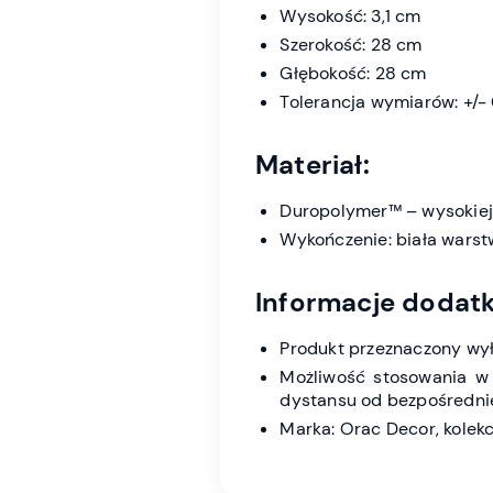
Wysokość: 3,1 cm
Szerokość: 28 cm
Głębokość: 28 cm
Tolerancja wymiarów: +/-
Materiał:
Duropolymer™ – wysokiej 
Wykończenie: biała wars
Informacje dodat
Produkt przeznaczony wy
Możliwość stosowania w
dystansu od bezpośrednie
Marka: Orac Decor, kolek