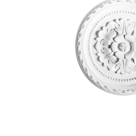
Dostawa:
19,00 zł
- Kurier