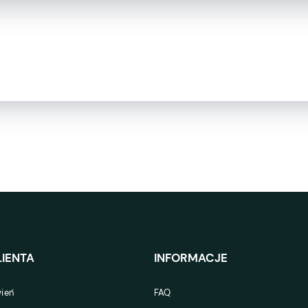
IENTA
INFORMACJE
ień
FAQ