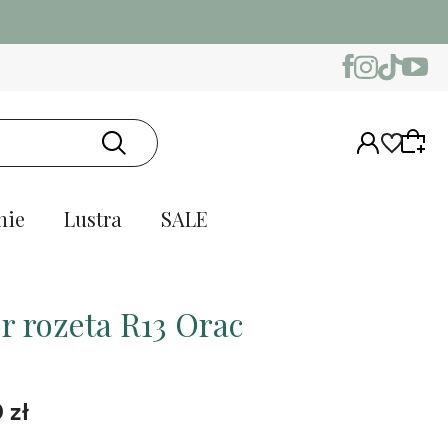
nie
Lustra
SALE
r rozeta R13 Orac
 zł