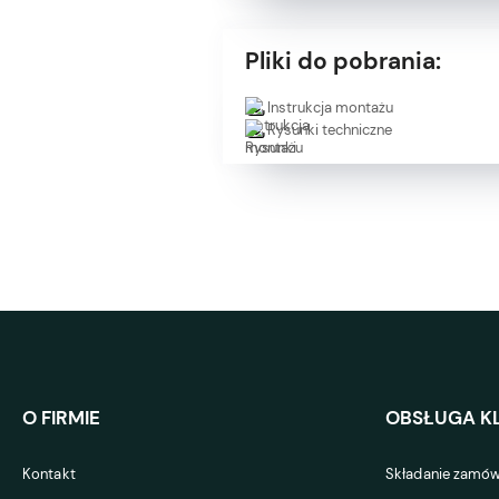
Pliki do pobrania:
Instrukcja montażu
Rysunki techniczne
O FIRMIE
OBSŁUGA KL
Kontakt
Składanie zamów