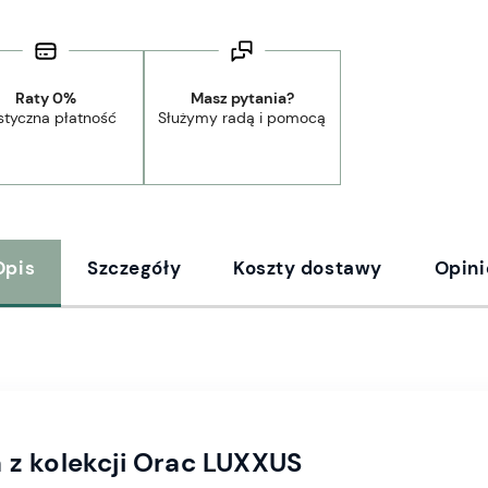
Raty 0%
Masz pytania?
styczna płatność
Służymy radą i pomocą
Opis
Szczegóły
Koszty dostawy
Opini
a z kolekcji Orac LUXXUS