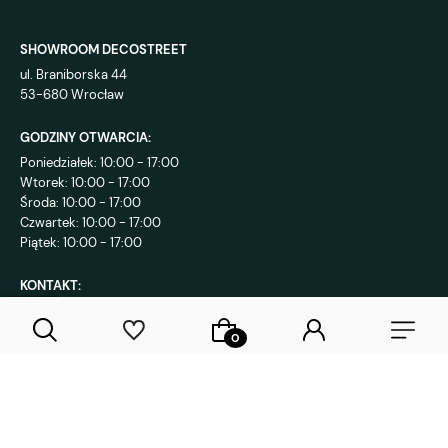
SHOWROOM DECOSTREET
ul. Braniborska 44
53-680 Wrocław
GODZINY OTWARCIA:
Poniedziałek: 10:00 - 17:00
Wtorek: 10:00 - 17:00
Środa: 10:00 - 17:00
Czwartek: 10:00 - 17:00
Piątek: 10:00 - 17:00
KONTAKT:
+48 792 802 839
sklep@decostreet.pl
4.9
1086
opinii