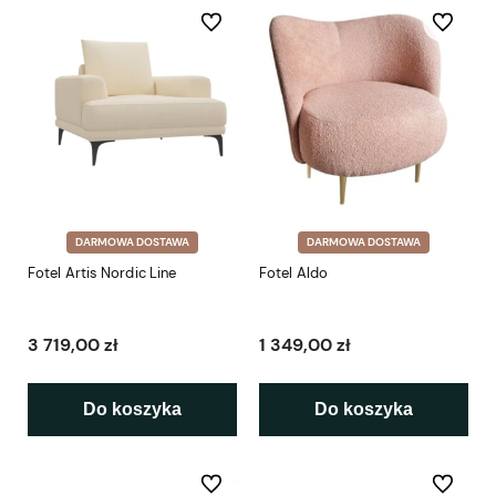
Do ulubionych
Do ulubio
DARMOWA DOSTAWA
DARMOWA DOSTAWA
Fotel Artis Nordic Line
Fotel Aldo
3 719,00 zł
1 349,00 zł
Do koszyka
Do koszyka
Do ulubionych
Do ulubio