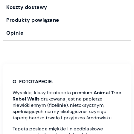
Koszty dostawy
Produkty powiązane
Opinie
O FOTOTAPECIE:
Wysokiej klasy fototapeta premium
Animal Tree
Rebel Wall
s
drukowana jest
na papierze
niewłókiennym (fizelinie), nietoksycznym,
spełniających normy ekologiczne czyniąc
tapetę bardzo trwałą i przyjazną środowisku.
Tapeta posiada miękkie i nieodblaskowe