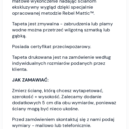
matowe wykończenie nadając ścianom
ekskluzywny wygląd dzięki specjalnie
opracowanej metodzie Rebel Mattic™.
Tapeta jest zmywalna - zabrudzenia lub plamy
wodne można przetrzeć wilgotną szmatką lub
gąbką.
Posiada certyfikat przeciwpożarowy.
Tapeta drukowana jest na zamówienie według
indywidualnych rozmiarów podanych przez
klienta.
JAK ZAMAWIAĆ:
Zmierz ścianę, którą chcesz wytapetować,
szerokość + wysokość. Zalecamy dodanie
dodatkowych 5 cm dla obu wymiarów, ponieważ
ściany mogą być nieco ukośne.
Przed zamówieniem skontaktuj się z nami podaj
wymiary - mailowo lub telefonicznie.