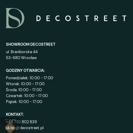
SHOWROOM DECOSTREET
ul. Braniborska 44
53-680 Wrocław
GODZINY OTWARCIA:
Poniedziałek: 10:00 - 17:00
Wtorek: 10:00 - 17:00
Środa: 10:00 - 17:00
Czwartek: 10:00 - 17:00
Piątek: 10:00 - 17:00
KONTAKT:
+48 792 802 839
sklep@decostreet.pl
4.9