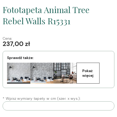
Fototapeta Animal Tree
Rebel Walls R15331
Cena:
237,00 zł
Sprawdź także:
Pokaż 
więcej
*
Wpisz wymiary tapety w cm (szer. x wys.):