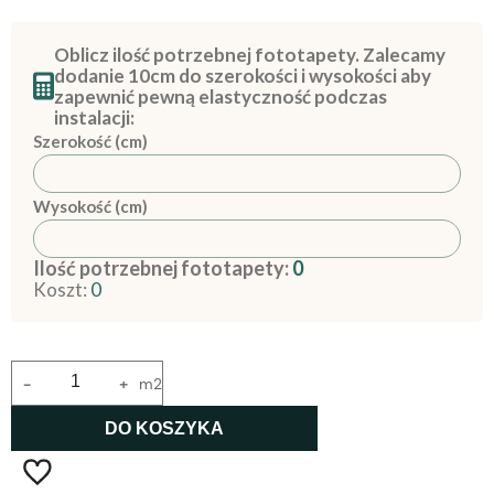
Oblicz ilość potrzebnej fototapety. Zalecamy
dodanie 10cm do szerokości i wysokości aby
zapewnić pewną elastyczność podczas
instalacji:
Szerokość (cm)
Wysokość (cm)
Ilość potrzebnej fototapety:
0
Koszt:
0
-
+
m2
DO KOSZYKA