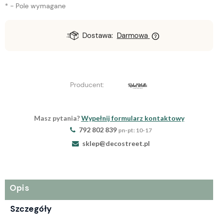
*
- Pole wymagane
Dostawa:
Darmowa
Producent:
Masz pytania?
Wypełnij formularz kontaktowy
792 802 839
pn-pt: 10-17
sklep@decostreet.pl
Opis
Szczegóły