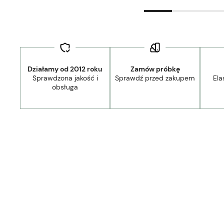
Działamy od 2012 roku
Zamów próbkę
Sprawdzona jakość i
Sprawdź przed zakupem
Ela
obsługa
Dostawa:
Darmowa