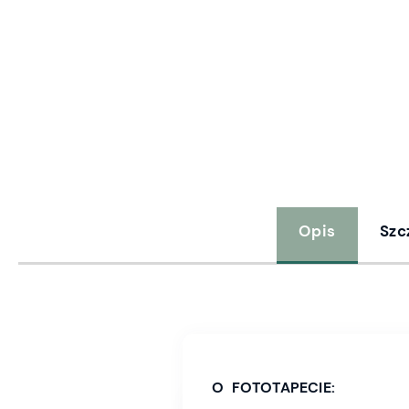
Opis
Szc
O FOTOTAPECIE: