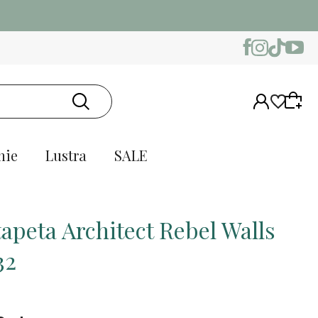
nie
Lustra
SALE
tapeta Architect Rebel Walls
32