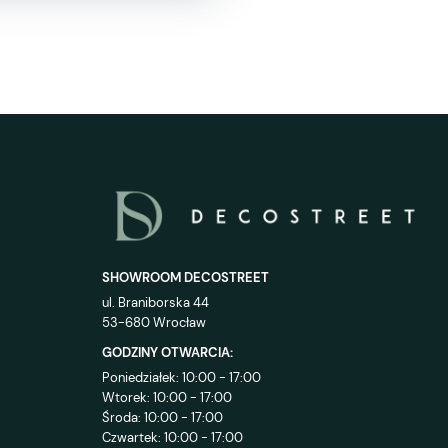
SHOWROOM DECOSTREET
ul. Braniborska 44
53-680 Wrocław
GODZINY OTWARCIA:
Poniedziałek: 10:00 - 17:00
Wtorek: 10:00 - 17:00
Środa: 10:00 - 17:00
Czwartek: 10:00 - 17:00