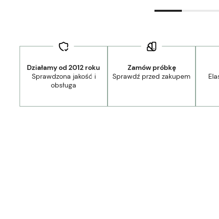
Działamy od 2012 roku
Zamów próbkę
Sprawdzona jakość i
Sprawdź przed zakupem
Ela
obsługa
Dostawa:
Darmowa