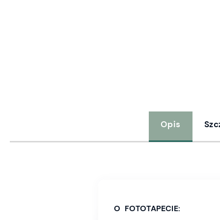
Opis
Szc
O FOTOTAPECIE: