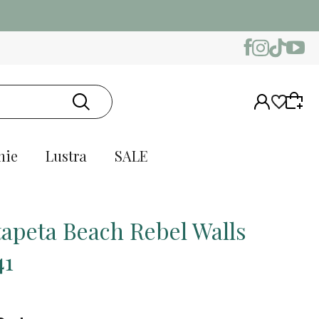
nie
Lustra
SALE
tapeta Beach Rebel Walls
41