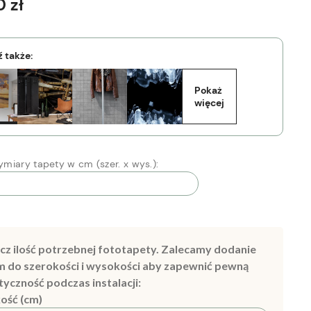
 zł
 także:
Pokaż 
więcej
miary tapety w cm (szer. x wys.):
cz ilość potrzebnej fototapety. Zalecamy dodanie
m do szerokości i wysokości aby zapewnić pewną
tyczność podczas instalacji:
ość (cm)