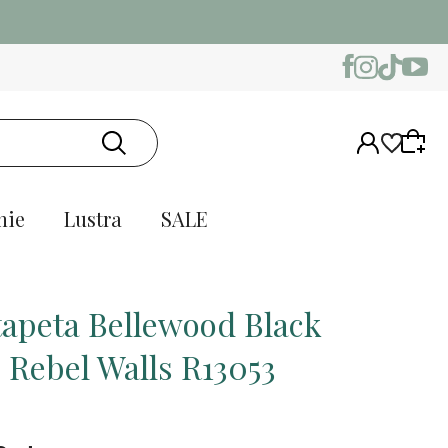
nie
Lustra
SALE
tapeta Bellewood Black
e Rebel Walls R13053