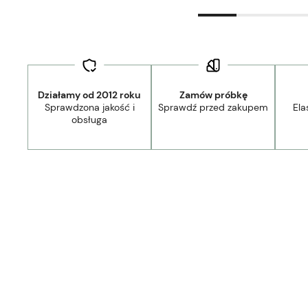
Działamy od 2012 roku
Zamów próbkę
Sprawdzona jakość i
Sprawdź przed zakupem
Ela
obsługa
Dostawa:
Darmowa