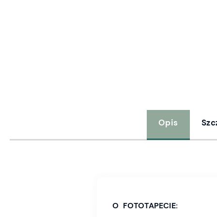
Opis
Szc
O FOTOTAPECIE: