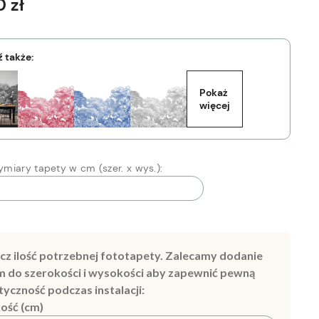
 zł
 także:
Pokaż 
więcej
miary tapety w cm (szer. x wys.):
cz ilość potrzebnej fototapety. Zalecamy dodanie
m do szerokości i wysokości aby zapewnić pewną
tyczność podczas instalacji:
ość (cm)