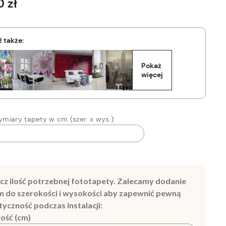
 zł
 także:
Pokaż 
więcej
miary tapety w cm (szer. x wys.):
cz ilość potrzebnej fototapety. Zalecamy dodanie
m do szerokości i wysokości aby zapewnić pewną
tyczność podczas instalacji:
ość (cm)