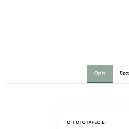
Opis
Szc
O FOTOTAPECIE: