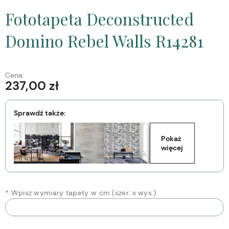
Fototapeta Deconstructed
Domino Rebel Walls R14281
Cena:
237,00 zł
Sprawdź także:
Pokaż 
więcej
*
Wpisz wymiary tapety w cm (szer. x wys.):