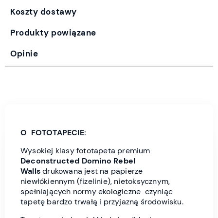
Koszty dostawy
Produkty powiązane
Opinie
O FOTOTAPECIE:
Wysokiej klasy fototapeta premium
Deconstructed Domino Rebel
Wall
s
drukowana jest
na papierze
niewłókiennym (fizelinie), nietoksycznym,
spełniających normy ekologiczne czyniąc
tapetę bardzo trwałą i przyjazną środowisku.