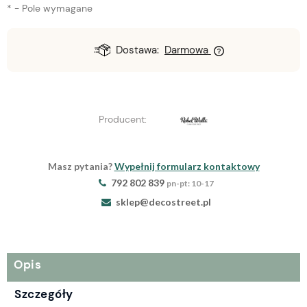
*
- Pole wymagane
Dostawa:
Darmowa
Producent:
Masz pytania?
Wypełnij formularz kontaktowy
792 802 839
pn-pt: 10-17
sklep@decostreet.pl
Opis
Szczegóły