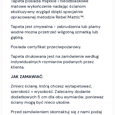
Tapeta posiada miękkie i nieodblaskowe
matowe wykończenie nadając ścianom
ekskluzywny wygląd dzięki specjalnie
opracowanej metodzie Rebel Mattic™.
Tapeta jest zmywalna - zabrudzenia lub plamy
wodne można przetrzeć wilgotną szmatką lub
gąbką.
Posiada certyfikat przeciwpożarowy.
Tapeta drukowana jest na zamówienie według
indywidualnych rozmiarów podanych przez
klienta.
JAK ZAMAWIAĆ:
Zmierz ścianę, którą chcesz wytapetować,
szerokość + wysokość. Zalecamy dodanie
dodatkowych 5 cm dla obu wymiarów, ponieważ
ściany mogą być nieco ukośne.
Przed zamówieniem skontaktuj się z nami podaj