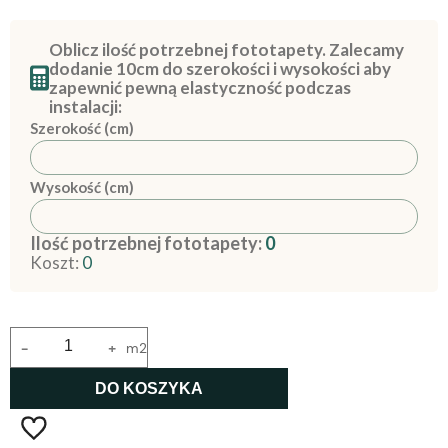
Oblicz ilość potrzebnej fototapety. Zalecamy
dodanie 10cm do szerokości i wysokości aby
zapewnić pewną elastyczność podczas
instalacji:
Szerokość (cm)
Wysokość (cm)
Ilość potrzebnej fototapety:
0
Koszt:
0
-
+
m2
DO KOSZYKA