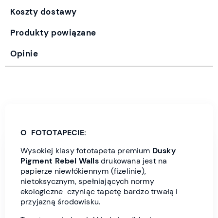
Koszty dostawy
Produkty powiązane
Opinie
O FOTOTAPECIE:
Wysokiej klasy fototapeta premium
Dusky
Pigment Rebel Wall
s
drukowana jest
na
papierze niewłókiennym (fizelinie),
nietoksycznym, spełniających normy
ekologiczne czyniąc tapetę bardzo trwałą i
przyjazną środowisku.