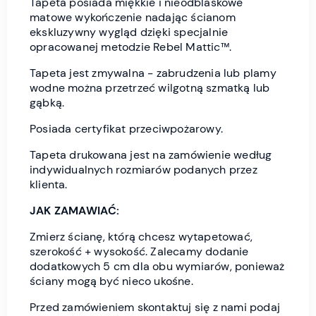
Tapeta posiada miękkie i nieodblaskowe
matowe wykończenie nadając ścianom
ekskluzywny wygląd dzięki specjalnie
opracowanej metodzie Rebel Mattic™.
Tapeta jest zmywalna - zabrudzenia lub plamy
wodne można przetrzeć wilgotną szmatką lub
gąbką.
Posiada certyfikat przeciwpożarowy.
Tapeta drukowana jest na zamówienie według
indywidualnych rozmiarów podanych przez
klienta.
JAK ZAMAWIAĆ:
Zmierz ścianę, którą chcesz wytapetować,
szerokość + wysokość. Zalecamy dodanie
dodatkowych 5 cm dla obu wymiarów, ponieważ
ściany mogą być nieco ukośne.
Przed zamówieniem skontaktuj się z nami podaj