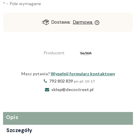
*
- Pole wymagane
Dostawa:
Darmowa
Producent:
Masz pytania?
Wypełnij formularz kontaktowy
792 802 839
pn-pt: 10-17
sklep@decostreet.pl
Opis
Szczegóły