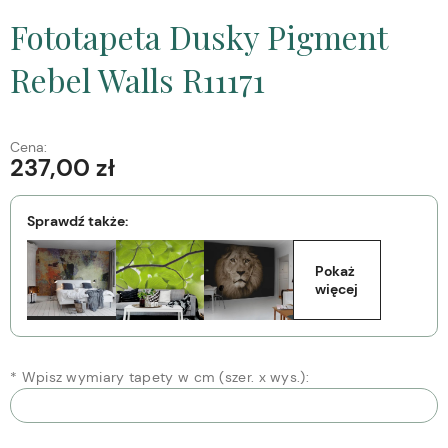
Fototapeta Dusky Pigment
Rebel Walls R11171
Cena:
237,00 zł
Sprawdź także:
Pokaż 
więcej
*
Wpisz wymiary tapety w cm (szer. x wys.):