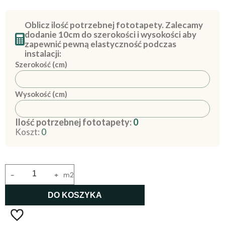
Oblicz ilość potrzebnej fototapety. Zalecamy
dodanie 10cm do szerokości i wysokości aby
zapewnić pewną elastyczność podczas
instalacji:
Szerokość (cm)
Wysokość (cm)
Ilość potrzebnej fototapety:
0
Koszt:
0
-
+
m2
DO KOSZYKA