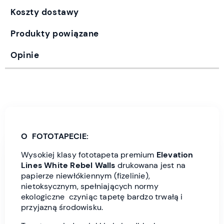
Koszty dostawy
Produkty powiązane
Opinie
O FOTOTAPECIE:
Wysokiej klasy fototapeta premium
Elevation
Lines
White Rebel Wall
s
drukowana jest
na
papierze niewłókiennym (fizelinie),
nietoksycznym, spełniających normy
ekologiczne czyniąc tapetę bardzo trwałą i
przyjazną środowisku.