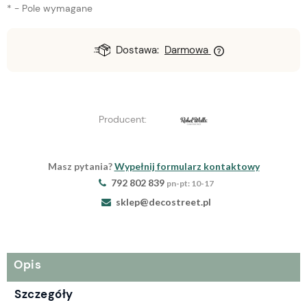
*
- Pole wymagane
Dostawa:
Darmowa
Producent:
Masz pytania?
Wypełnij formularz kontaktowy
792 802 839
pn-pt: 10-17
sklep@decostreet.pl
Opis
Szczegóły