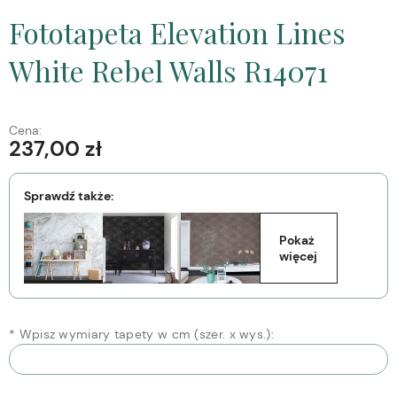
Fototapeta Elevation Lines
White Rebel Walls R14071
Cena:
237,00 zł
Sprawdź także:
Pokaż 
więcej
*
Wpisz wymiary tapety w cm (szer. x wys.):