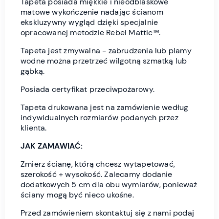
Tapeta posiada miękkie i nieodblaskowe
matowe wykończenie nadając ścianom
ekskluzywny wygląd dzięki specjalnie
opracowanej metodzie Rebel Mattic™.
Tapeta jest zmywalna - zabrudzenia lub plamy
wodne można przetrzeć wilgotną szmatką lub
gąbką.
Posiada certyfikat przeciwpożarowy.
Tapeta drukowana jest na zamówienie według
indywidualnych rozmiarów podanych przez
klienta.
JAK ZAMAWIAĆ:
Zmierz ścianę, którą chcesz wytapetować,
szerokość + wysokość. Zalecamy dodanie
dodatkowych 5 cm dla obu wymiarów, ponieważ
ściany mogą być nieco ukośne.
Przed zamówieniem skontaktuj się z nami podaj