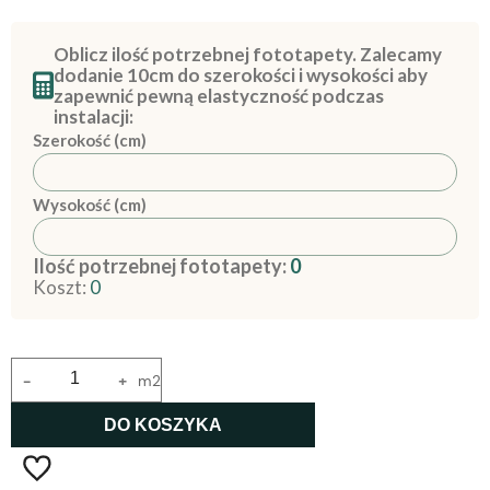
Oblicz ilość potrzebnej fototapety. Zalecamy
dodanie 10cm do szerokości i wysokości aby
zapewnić pewną elastyczność podczas
instalacji:
Szerokość (cm)
Wysokość (cm)
Ilość potrzebnej fototapety:
0
Koszt:
0
-
+
m2
DO KOSZYKA