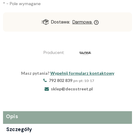
*
- Pole wymagane
Dostawa:
Darmowa
Producent:
Masz pytania?
Wypełnij formularz kontaktowy
792 802 839
pn-pt: 10-17
sklep@decostreet.pl
Opis
Szczegóły