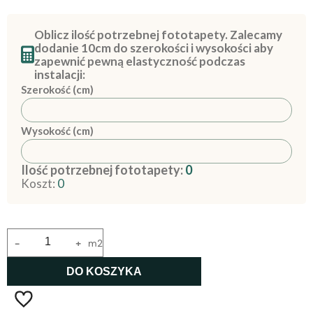
Oblicz ilość potrzebnej fototapety. Zalecamy
dodanie 10cm do szerokości i wysokości aby
zapewnić pewną elastyczność podczas
instalacji:
Szerokość (cm)
Wysokość (cm)
Ilość potrzebnej fototapety:
0
Koszt:
0
-
+
m2
DO KOSZYKA