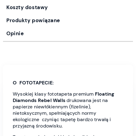
Koszty dostawy
Produkty powiązane
Opinie
O FOTOTAPECIE:
Wysokiej klasy fototapeta premium
Floating
Diamonds
Rebel Wall
s
drukowana jest
na
papierze niewłókiennym (fizelinie),
nietoksycznym, spełniających normy
ekologiczne czyniąc tapetę bardzo trwałą i
przyjazną środowisku.