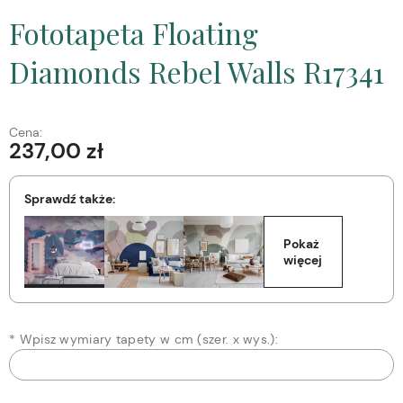
Fototapeta Floating
Diamonds Rebel Walls R17341
Cena:
237,00 zł
Sprawdź także:
Pokaż 
więcej
*
Wpisz wymiary tapety w cm (szer. x wys.):