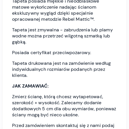
Tapeta posiada miękkie i nieodblaskowe
matowe wykończenie nadając ścianom
ekskluzywny wygląd dzięki specjalnie
opracowanej metodzie Rebel Mattic™.
Tapeta jest zmywalna - zabrudzenia lub plamy
wodne można przetrzeć wilgotną szmatką lub
gąbką.
Posiada certyfikat przeciwpożarowy.
Tapeta drukowana jest na zamówienie według
indywidualnych rozmiarów podanych przez
klienta.
JAK ZAMAWIAĆ:
Zmierz ścianę, którą chcesz wytapetować,
szerokość + wysokość. Zalecamy dodanie
dodatkowych 5 cm dla obu wymiarów, ponieważ
ściany mogą być nieco ukośne.
Przed zamówieniem skontaktuj się z nami podaj