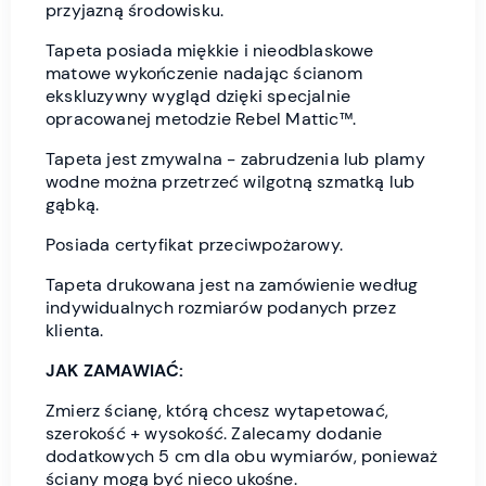
przyjazną środowisku.
Tapeta posiada miękkie i nieodblaskowe
matowe wykończenie nadając ścianom
ekskluzywny wygląd dzięki specjalnie
opracowanej metodzie Rebel Mattic™.
Tapeta jest zmywalna - zabrudzenia lub plamy
wodne można przetrzeć wilgotną szmatką lub
gąbką.
Posiada certyfikat przeciwpożarowy.
Tapeta drukowana jest na zamówienie według
indywidualnych rozmiarów podanych przez
klienta.
JAK ZAMAWIAĆ:
Zmierz ścianę, którą chcesz wytapetować,
szerokość + wysokość. Zalecamy dodanie
dodatkowych 5 cm dla obu wymiarów, ponieważ
ściany mogą być nieco ukośne.