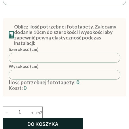
Oblicz ilość potrzebnej fototapety. Zalecamy
dodanie 10cm do szerokości i wysokości aby
zapewnić pewną elastyczność podczas
instalacji:
Szerokość (cm)
Wysokość (cm)
Ilość potrzebnej fototapety:
0
Koszt:
0
-
+
m2
DO KOSZYKA