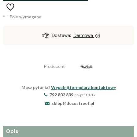
*
- Pole wymagane
Dostawa:
Darmowa
Producent:
Masz pytania?
Wypełnij formularz kontaktowy
792 802 839
pn-pt: 10-17
sklep@decostreet.pl
Opis