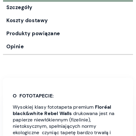
Szczegóły
Koszty dostawy
Produkty powiązane
Opinie
O FOTOTAPECIE:
Wysokiej klasy fototapeta premium
Floréal
black&white Rebel Wall
s
drukowana jest
na
papierze niewłókiennym (fizelinie),
nietoksycznym, spełniających normy
ekologiczne czyniąc tapetę bardzo trwałą i