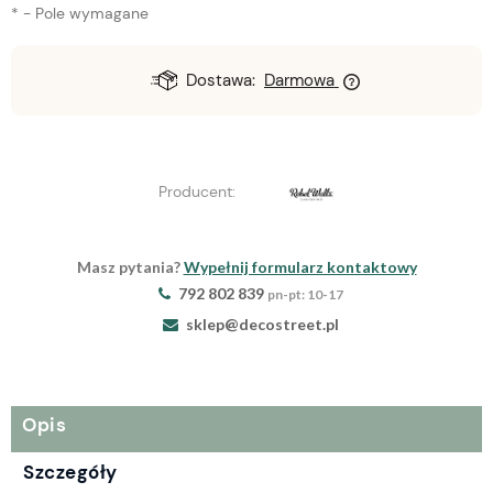
*
- Pole wymagane
Dostawa:
Darmowa
Producent:
Masz pytania?
Wypełnij formularz kontaktowy
792 802 839
pn-pt: 10-17
sklep@decostreet.pl
Opis
Szczegóły