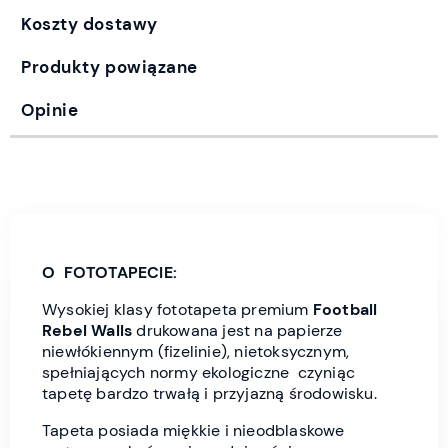
Koszty dostawy
Produkty powiązane
Opinie
O FOTOTAPECIE:
Wysokiej klasy fototapeta premium
Football
Rebel Wall
s
drukowana jest
na papierze
niewłókiennym (fizelinie), nietoksycznym,
spełniających normy ekologiczne czyniąc
tapetę bardzo trwałą i przyjazną środowisku.
Tapeta posiada miękkie i nieodblaskowe