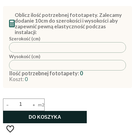
Oblicz ilość potrzebnej fototapety. Zalecamy
dodanie 10cm do szerokości i wysokości aby
zapewnić pewną elastyczność podczas
instalacji:
Szerokość (cm)
Wysokość (cm)
Ilość potrzebnej fototapety:
0
Koszt:
0
-
+
m2
DO KOSZYKA