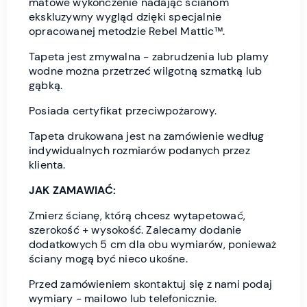
matowe wykończenie nadając ścianom
ekskluzywny wygląd dzięki specjalnie
opracowanej metodzie Rebel Mattic™.
Tapeta jest zmywalna - zabrudzenia lub plamy
wodne można przetrzeć wilgotną szmatką lub
gąbką.
Posiada certyfikat przeciwpożarowy.
Tapeta drukowana jest na zamówienie według
indywidualnych rozmiarów podanych przez
klienta.
JAK ZAMAWIAĆ:
Zmierz ścianę, którą chcesz wytapetować,
szerokość + wysokość. Zalecamy dodanie
dodatkowych 5 cm dla obu wymiarów, ponieważ
ściany mogą być nieco ukośne.
Przed zamówieniem skontaktuj się z nami podaj
wymiary - mailowo lub telefonicznie.