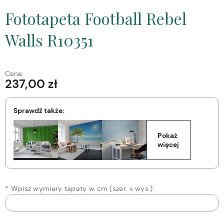
Fototapeta Football Rebel
Walls R10351
Cena:
237,00 zł
Sprawdź także:
Pokaż 
więcej
*
Wpisz wymiary tapety w cm (szer. x wys.):