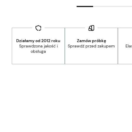
Działamy od 2012 roku
Zamów próbkę
Sprawdzona jakość i
Sprawdź przed zakupem
Ela
obsługa
Dostawa:
Darmowa