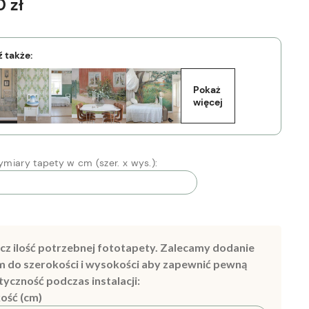
 zł
 także:
Pokaż 
więcej
miary tapety w cm (szer. x wys.):
cz ilość potrzebnej fototapety. Zalecamy dodanie
m do szerokości i wysokości aby zapewnić pewną
tyczność podczas instalacji:
ość (cm)