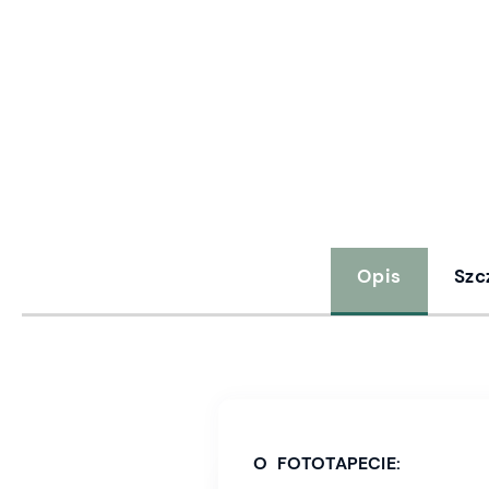
Opis
Szc
O FOTOTAPECIE: