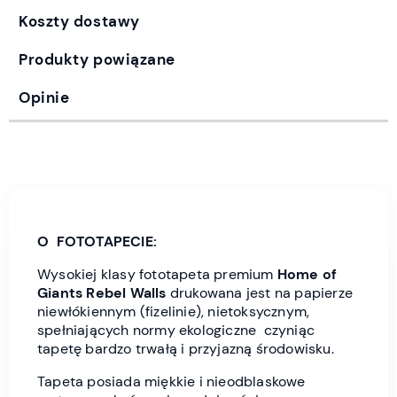
Koszty dostawy
Produkty powiązane
Opinie
O FOTOTAPECIE:
Wysokiej klasy fototapeta premium
Home of
Giants
Rebel Wall
s
drukowana jest
na papierze
niewłókiennym (fizelinie), nietoksycznym,
spełniających normy ekologiczne czyniąc
tapetę bardzo trwałą i przyjazną środowisku.
Tapeta posiada miękkie i nieodblaskowe