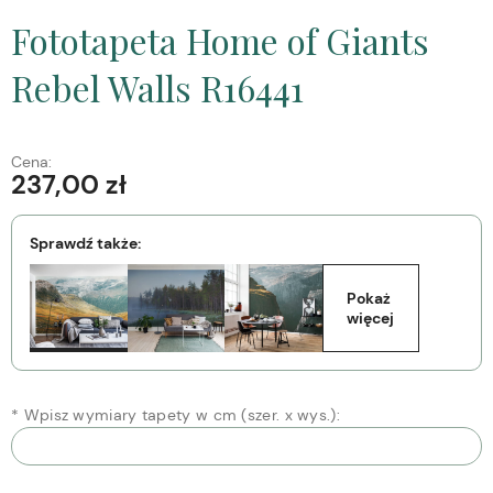
Fototapeta Home of Giants
Rebel Walls R16441
Cena:
237,00 zł
Sprawdź także:
Pokaż 
więcej
*
Wpisz wymiary tapety w cm (szer. x wys.):