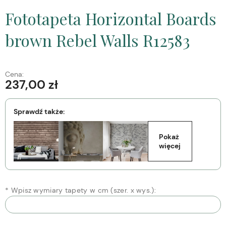
Fototapeta Horizontal Boards
brown Rebel Walls R12583
Cena:
237,00 zł
Sprawdź także:
Pokaż 
więcej
*
Wpisz wymiary tapety w cm (szer. x wys.):