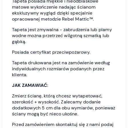
Tapeta posiada miękkie i nieodblaskowe
matowe wykończenie nadając ścianom
ekskluzywny wygląd dzięki specjalnie
opracowanej metodzie Rebel Mattic™.
Tapeta jest zmywalna - zabrudzenia lub plamy
wodne można przetrzeć wilgotną szmatką lub
gąbką.
Posiada certyfikat przeciwpożarowy.
Tapeta drukowana jest na zamówienie według
indywidualnych rozmiarów podanych przez
klienta.
JAK ZAMAWIAĆ:
Zmierz ścianę, którą chcesz wytapetować,
szerokość + wysokość. Zalecamy dodanie
dodatkowych 5 cm dla obu wymiarów, ponieważ
ściany mogą być nieco ukośne.
Przed zamówieniem skontaktuj się z nami podaj