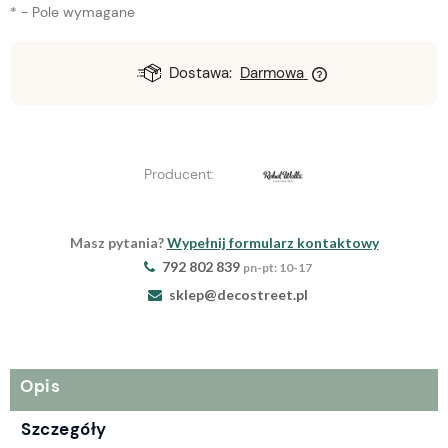
*
- Pole wymagane
Dostawa:
Darmowa
Producent:
Masz pytania?
Wypełnij formularz kontaktowy
792 802 839
pn-pt: 10-17
sklep@decostreet.pl
Opis
Szczegóły