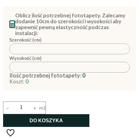
Oblicz ilość potrzebnej fototapety. Zalecamy
dodanie 10cm do szerokości i wysokości aby
zapewnić pewną elastyczność podczas
instalacji:
Szerokość (cm)
Wysokość (cm)
Ilość potrzebnej fototapety:
0
Koszt:
0
-
+
m2
DO KOSZYKA