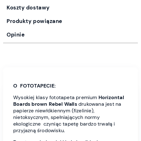
Koszty dostawy
Produkty powiązane
Opinie
O FOTOTAPECIE:
Wysokiej klasy fototapeta premium
Horizontal
Boards brown Rebel Wall
s
drukowana jest
na
papierze niewłókiennym (fizelinie),
nietoksycznym, spełniających normy
ekologiczne czyniąc tapetę bardzo trwałą i
przyjazną środowisku.