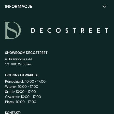
INFORMACJE
SHOWROOM DECOSTREET
ul. Braniborska 44
53-680 Wrocław
GODZINY OTWARCIA:
Poniedziałek: 10:00 - 17:00
Wtorek: 10:00 - 17:00
Środa: 10:00 - 17:00
Czwartek: 10:00 - 17:00
Piątek: 10:00 - 17:00
KONTAKT: