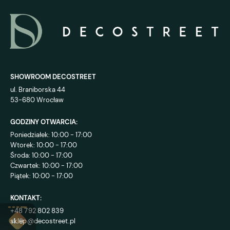
SHOWROOM DECOSTREET
ul. Braniborska 44
53-680 Wrocław
GODZINY OTWARCIA:
Poniedziałek: 10:00 - 17:00
Wtorek: 10:00 - 17:00
Środa: 10:00 - 17:00
Czwartek: 10:00 - 17:00
Piątek: 10:00 - 17:00
KONTAKT:
+48 792 802 839
sklep@decostreet.pl
4.9