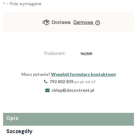
*
- Pole wymagane
Dostawa:
Darmowa
Producent:
Masz pytania?
Wypełnij formularz kontaktowy
792 802 839
pn-pt: 10-17
sklep@decostreet.pl
Opis
Szczegóły