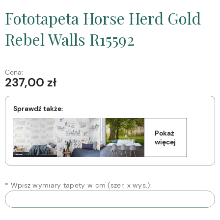
Fototapeta Horse Herd Gold
Rebel Walls R15592
Cena:
237,00 zł
Sprawdź także:
Pokaż 
więcej
*
Wpisz wymiary tapety w cm (szer. x wys.):