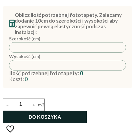
Oblicz ilość potrzebnej fototapety. Zalecamy
dodanie 10cm do szerokości i wysokości aby
zapewnić pewną elastyczność podczas
instalacji:
Szerokość (cm)
Wysokość (cm)
Ilość potrzebnej fototapety:
0
Koszt:
0
-
+
m2
DO KOSZYKA