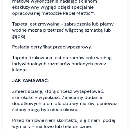
matowe wykończenie nadając ścianom
ekskluzywny wygląd dzięki specjalnie
opracowanej metodzie Rebel Mattic™.
Tapeta jest zmywalna - zabrudzenia lub plamy
wodne można przetrzeć wilgotną szmatką lub
gąbką.
Posiada certyfikat przeciwpożarowy.
Tapeta drukowana jest na zamówienie według
indywidualnych rozmiarów podanych przez
klienta.
JAK ZAMAWIAĆ:
Zmierz ścianę, którą chcesz wytapetować,
szerokość + wysokość. Zalecamy dodanie
dodatkowych 5 cm dla obu wymiarów, ponieważ
ściany mogą być nieco ukośne.
Przed zamówieniem skontaktuj się z nami podaj
wymiary - mailowo lub telefonicznie.