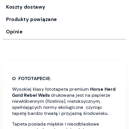
Koszty dostawy
Produkty powiązane
Opinie
O FOTOTAPECIE:
Wysokiej klasy fototapeta premium
Horse Herd
Gold Rebel Wall
s
drukowana jest
na papierze
niewłókiennym (fizelinie), nietoksycznym,
spełniających normy ekologiczne czyniąc
tapetę bardzo trwałą i przyjazną środowisku.
Tapeta posiada miękkie i nieodblaskowe